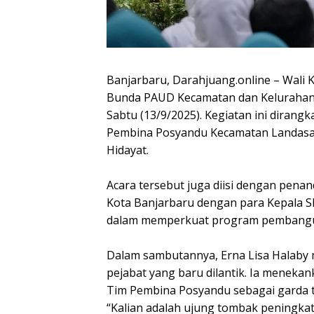
Banjarbaru, Darahjuang.online – Wali
Bunda PAUD Kecamatan dan Kelurahan s
Sabtu (13/9/2025). Kegiatan ini dirang
Pembina Posyandu Kecamatan Landasan 
Hidayat.
Acara tersebut juga diisi dengan pen
Kota Banjarbaru dengan para Kepala SK
dalam memperkuat program pembangu
Dalam sambutannya, Erna Lisa Halaby
pejabat yang baru dilantik. Ia menek
Tim Pembina Posyandu sebagai garda 
“Kalian adalah ujung tombak peningkat