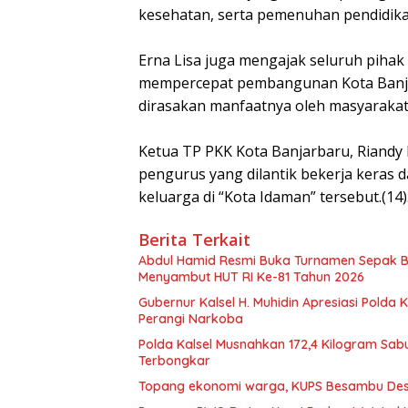
kesehatan, serta pemenuhan pendidikan
Erna Lisa juga mengajak seluruh piha
mempercepat pembangunan Kota Banja
dirasakan manfaatnya oleh masyarakat
Ketua TP PKK Kota Banjarbaru, Riandy 
pengurus yang dilantik bekerja keras
keluarga di “Kota Idaman” tersebut.(14)
Berita Terkait
Abdul Hamid Resmi Buka Turnamen Sepak 
Menyambut HUT RI Ke-81 Tahun 2026
Gubernur Kalsel H. Muhidin Apresiasi Polda 
Perangi Narkoba
Polda Kalsel Musnahkan 172,4 Kilogram Sabu
Terbongkar
Topang ekonomi warga, KUPS Besambu Desa 