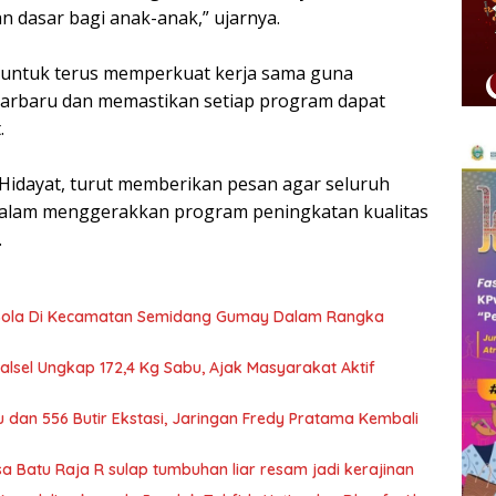
 dasar bagi anak-anak,” ujarnya.
k untuk terus memperkuat kerja sama guna
rbaru dan memastikan setiap program dapat
.
Hidayat, turut memberikan pesan agar seluruh
 dalam menggerakkan program peningkatan kualitas
.
Bola Di Kecamatan Semidang Gumay Dalam Rangka
Kalsel Ungkap 172,4 Kg Sabu, Ajak Masyarakat Aktif
 dan 556 Butir Ekstasi, Jaringan Fredy Pratama Kembali
Batu Raja R sulap tumbuhan liar resam jadi kerajinan