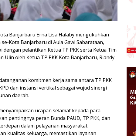
 Kota Banjarbaru Erna Lisa Halaby mengukuhkan
e-Kota Banjarbaru di Aula Gawi Sabarataan,
kai dengan pelantikan Ketua TP PKK serta Ketua Tim
Ulin oleh Ketua TP PKK Kota Banjarbaru, Riandy
andatanganan komitmen kerja sama antara TP PKK
PD dan instansi vertikal sebagai wujud sinergi
nan daerah.
 menyampaikan ucapan selamat kepada para
ankan pentingnya peran Bunda PAUD, TP PKK, dan
terdepan dalam pelayanan masyarakat.
an kualitas keluarga, memastikan layanan