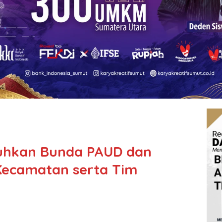
uhkan Bunda PAUD dan
Kecamatan serta Tim