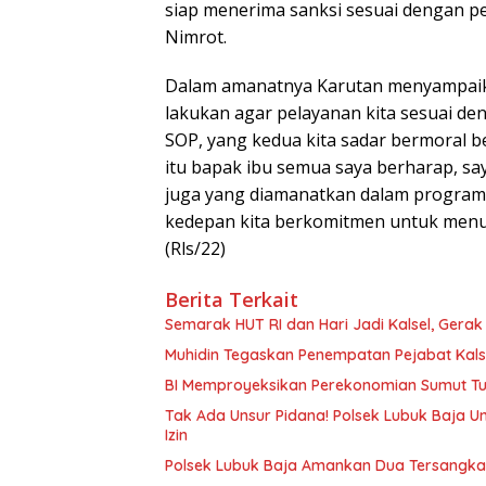
siap menerima sanksi sesuai dengan 
Nimrot.
Dalam amanatnya Karutan menyampaika
lakukan agar pelayanan kita sesuai d
SOP, yang kedua kita sadar bermoral be
itu bapak ibu semua saya berharap, sa
juga yang diamanatkan dalam program
kedepan kita berkomitmen untuk menun
(Rls/22)
Berita Terkait
Semarak HUT RI dan Hari Jadi Kalsel, Gera
Muhidin Tegaskan Penempatan Pejabat Kalse
BI Memproyeksikan Perekonomian Sumut Tum
Tak Ada Unsur Pidana! Polsek Lubuk Baja 
Izin
Polsek Lubuk Baja Amankan Dua Tersangka