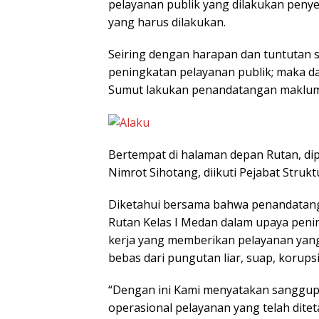
pelayanan publik yang dilakukan peny
yang harus dilakukan.
Seiring dengan harapan dan tuntutan 
peningkatan pelayanan publik; maka d
Sumut lakukan penandatangan maklumat
Bertempat di halaman depan Rutan, dip
Nimrot Sihotang, diikuti Pejabat Struk
Diketahui bersama bahwa penandatan
Rutan Kelas I Medan dalam upaya peni
kerja yang memberikan pelayanan yang ce
bebas dari pungutan liar, suap, korupsi
“Dengan ini Kami menyatakan sanggup
operasional pelayanan yang telah ditet