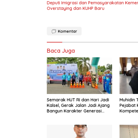
Deputi Imigrasi dan Pemasyarakatan Keme
Overstaying dan KUHP Baru
Komentar
Baca Juga
Semarak HUT RI dan Hari Jadi
Muhidin
Kalsel, Gerak Jalan Jadi Ajang
Pejabat 
Bangun Karakter Generasi
Kompeten
Muda
Pejabat 