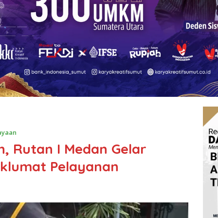
ayaan
, Rutan I Medan Gelar
klumat Pelayanan