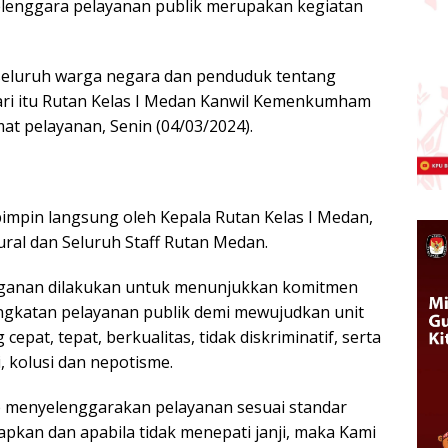
elenggara pelayanan publik merupakan kegiatan
seluruh warga negara dan penduduk tentang
ari itu Rutan Kelas I Medan Kanwil Kemenkumham
 pelayanan, Senin (04/03/2024).
impin langsung oleh Kepala Rutan Kelas I Medan,
tural dan Seluruh Staff Rutan Medan.
ganan dilakukan untuk menunjukkan komitmen
ngkatan pelayanan publik demi mewujudkan unit
pat, tepat, berkualitas, tidak diskriminatif, serta
, kolusi dan nepotisme.
 menyelenggarakan pelayanan sesuai standar
apkan dan apabila tidak menepati janji, maka Kami