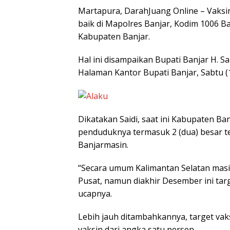
Martapura, DarahJuang Online – Vaksin
baik di Mapolres Banjar, Kodim 1006 B
Kabupaten Banjar.
Hal ini disampaikan Bupati Banjar H. S
Halaman Kantor Bupati Banjar, Sabtu (1
Dikatakan Saidi, saat ini Kabupaten Ba
penduduknya termasuk 2 (dua) besar te
Banjarmasin.
“Secara umum Kalimantan Selatan masi
Pusat, namun diakhir Desember ini tar
ucapnya.
Lebih jauh ditambahkannya, target vaks
vaksin dari angka satu persen.