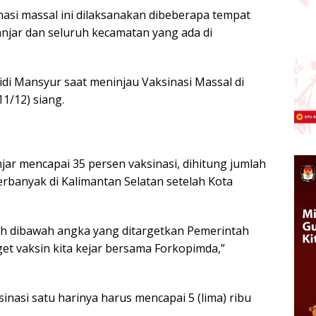
asi massal ini dilaksanakan dibeberapa tempat
anjar dan seluruh kecamatan yang ada di
aidi Mansyur saat meninjau Vaksinasi Massal di
1/12) siang.
njar mencapai 35 persen vaksinasi, dihitung jumlah
rbanyak di Kalimantan Selatan setelah Kota
h dibawah angka yang ditargetkan Pemerintah
get vaksin kita kejar bersama Forkopimda,”
inasi satu harinya harus mencapai 5 (lima) ribu