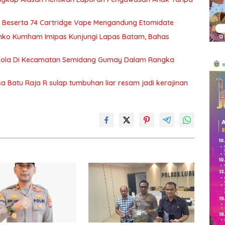
 Beserta 74 Cartridge Vape Mengandung Etomidate
nko Kumham Imipas Kunjungi Lapas Batam, Bahas
Bola Di Kecamatan Semidang Gumay Dalam Rangka
Batu Raja R sulap tumbuhan liar resam jadi kerajinan