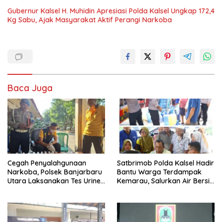
Gubernur Kalsel H. Muhidin Apresiasi Polda Kalsel Ungkap 172,4
Kg Sabu, Ajak Masyarakat Aktif Perangi Narkoba
Baca Juga
Cegah Penyalahgunaan
Satbrimob Polda Kalsel Hadir
Narkoba, Polsek Banjarbaru
Bantu Warga Terdampak
Utara Laksanakan Tes Urine
Kemarau, Salurkan Air Bersih
Mendadak bagi Personel
dan Layanan Kesehatan
Gratis