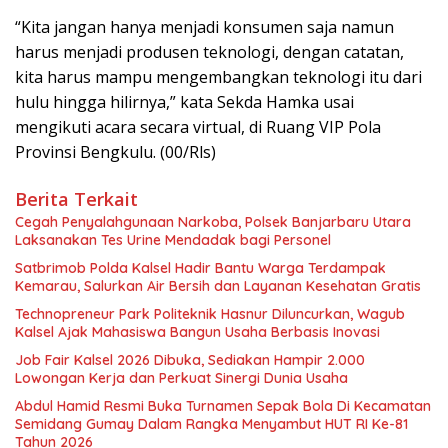
“Kita jangan hanya menjadi konsumen saja namun
harus menjadi produsen teknologi, dengan catatan,
kita harus mampu mengembangkan teknologi itu dari
hulu hingga hilirnya,” kata Sekda Hamka usai
mengikuti acara secara virtual, di Ruang VIP Pola
Provinsi Bengkulu. (00/Rls)
Berita Terkait
Cegah Penyalahgunaan Narkoba, Polsek Banjarbaru Utara
Laksanakan Tes Urine Mendadak bagi Personel
Satbrimob Polda Kalsel Hadir Bantu Warga Terdampak
Kemarau, Salurkan Air Bersih dan Layanan Kesehatan Gratis
Technopreneur Park Politeknik Hasnur Diluncurkan, Wagub
Kalsel Ajak Mahasiswa Bangun Usaha Berbasis Inovasi
Job Fair Kalsel 2026 Dibuka, Sediakan Hampir 2.000
Lowongan Kerja dan Perkuat Sinergi Dunia Usaha
Abdul Hamid Resmi Buka Turnamen Sepak Bola Di Kecamatan
Semidang Gumay Dalam Rangka Menyambut HUT RI Ke-81
Tahun 2026