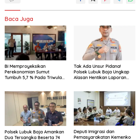
Baca Juga
BI Memproyeksikan
Tak Ada Unsur Pidana!
Perekonomian Sumut
Polsek Lubuk Baja Ungkap
Tumbuh 5,7 % Pada Triwulan
Alasan Hentikan Laporan
II 2026
Pengawasan Anak Tanpa Izin
Deputi Imigrasi dan
Polsek Lubuk Baja Amankan
Pemasyarakatan Kemenko
Dua Tersangka Beserta 74