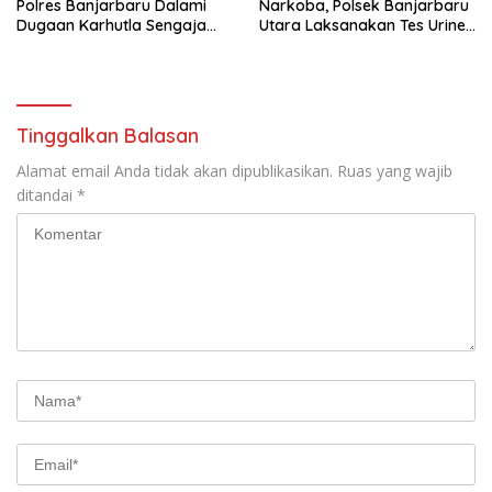
Polres Banjarbaru Dalami
Narkoba, Polsek Banjarbaru
Dugaan Karhutla Sengaja
Utara Laksanakan Tes Urine
Dibakar
Mendadak bagi Personel
Tinggalkan Balasan
Alamat email Anda tidak akan dipublikasikan.
Ruas yang wajib
ditandai
*