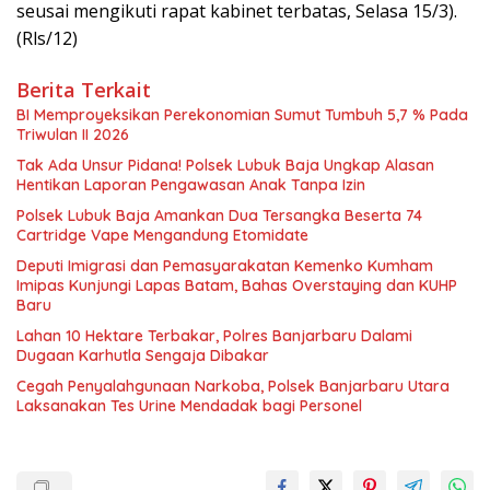
seusai mengikuti rapat kabinet terbatas, Selasa 15/3).
(Rls/12)
Berita Terkait
BI Memproyeksikan Perekonomian Sumut Tumbuh 5,7 % Pada
Triwulan II 2026
Tak Ada Unsur Pidana! Polsek Lubuk Baja Ungkap Alasan
Hentikan Laporan Pengawasan Anak Tanpa Izin
Polsek Lubuk Baja Amankan Dua Tersangka Beserta 74
Cartridge Vape Mengandung Etomidate
Deputi Imigrasi dan Pemasyarakatan Kemenko Kumham
Imipas Kunjungi Lapas Batam, Bahas Overstaying dan KUHP
Baru
Lahan 10 Hektare Terbakar, Polres Banjarbaru Dalami
Dugaan Karhutla Sengaja Dibakar
Cegah Penyalahgunaan Narkoba, Polsek Banjarbaru Utara
Laksanakan Tes Urine Mendadak bagi Personel