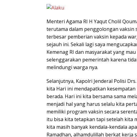
Menteri Agama RI H Yaqut Cholil Qou
terutama dalam penggolongan vaksin s
terbesar pemberian vaksin kepada warga
sejauh ini. Sekali lagi saya mengucapk
Kemenag RI dan masyarakat yang mau un
selenggarakan pemerintah karena tidak
melindungi warga nya.
Selanjutnya, Kapolri Jenderal Polisi D
kita Hari ini mendapatkan kesempatan
berada. Hari ini kita bersama sama me
menjadi hal yang harus selalu kita pe
memiliki program vaksin secara serent
itu bisa kita tetapkan tapi setelah ki
kita masih banyak kendala-kendala apa
Ramadhan, alhamdulillah berkat kerja 