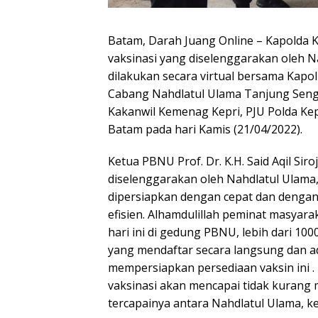
Batam, Darah Juang Online – Kapolda K
vaksinasi yang diselenggarakan oleh 
dilakukan secara virtual bersama Kapolr
Cabang Nahdlatul Ulama Tanjung Sengk
Kakanwil Kemenag Kepri, PJU Polda Ke
Batam pada hari Kamis (21/04/2022).
Ketua PBNU Prof. Dr. K.H. Said Aqil Sir
diselenggarakan oleh Nahdlatul Ulama,
dipersiapkan dengan cepat dan dengan k
efisien. Alhamdulillah peminat masyara
hari ini di gedung PBNU, lebih dari 1
yang mendaftar secara langsung dan ad
mempersiapkan persediaan vaksin ini . 
vaksinasi akan mencapai tidak kurang m
tercapainya antara Nahdlatul Ulama, k