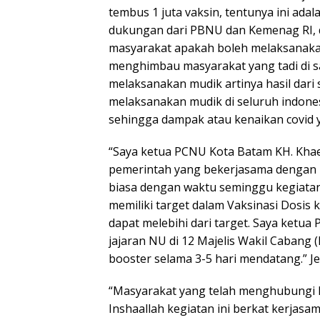
tembus 1 juta vaksin, tentunya ini ad
dukungan dari PBNU dan Kemenag RI, d
masyarakat apakah boleh melaksanakan 
menghimbau masyarakat yang tadi di sa
melaksanakan mudik artinya hasil dari 
melaksanakan mudik di seluruh indone
sehingga dampak atau kenaikan covid yan
“Saya ketua PCNU Kota Batam KH. Khae
pemerintah yang bekerjasama dengan P
biasa dengan waktu seminggu kegiatan i
memiliki target dalam Vaksinasi Dosis k
dapat melebihi dari target. Saya ketu
jajaran NU di 12 Majelis Wakil Cabang
booster selama 3-5 hari mendatang.” Je
“Masyarakat yang telah menghubungi 
Inshaallah kegiatan ini berkat kerjasam