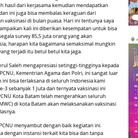
alah hasil dari kerjasama kemudian mendapatkan
an ini juga bisa membalas keraguan dari
vaksinasi di bulan puasa. Hari ini tentunya saya
mpaikan kali ini diberikan kesempatan untuk bisa
segala survey 85,5 juta orang yang akan
sia, harapan kita bagaimana semaksimal mungkin
g terjadi itu betul betul kita jaga.
rul Saleh mengapresiasi setinggi-tingginya kepada
CNU, Kementrian Agama dan Polri, ini sangat luar
ni bisa terlaksana di seluruh Indonesia.kami
e-3 sebanyak 1 Juta dan ternyata vaksinasi ini
a PCNU Kota Batam telah mengerahkan seluruh
 (MWC) di kota Batam akan melaksanakan vaksinasi
lasnya.
PCNU menyambut dengan baik kegiatan ini.
a dengan instansi terkait kita bisa dan tanpa