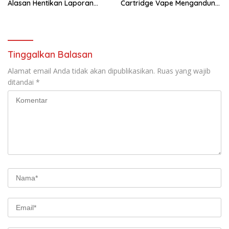
Alasan Hentikan Laporan
Cartridge Vape Mengandung
Pengawasan Anak Tanpa Izin
Etomidate
Tinggalkan Balasan
Alamat email Anda tidak akan dipublikasikan.
Ruas yang wajib
ditandai
*