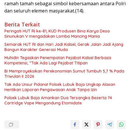
ramah tamah sebagai simbol kebersamaan antara Polri
dan seluruh elemen masyarakat.(14).
Berita Terkait
Peringati HUT RI ke-81, KUD Produsen Bina Karya Desa
Sinunukan V mengadakan Lomba Mancing Mania
Semarak HUT RI dan Hari Jadi Kalsel, Gerak Jalan Jadi Ajang
Bangun Karakter Generasi Muda
Muhidin Tegaskan Penempatan Pejabat Kalsel Berbasis
Kompetensi, “Tak Ada Lagi Pejabat Titipan
BI Memproyeksikan Perekonomian Sumut Tumbuh 5,7 % Pada
Triwulan II 2026
Tak Ada Unsur Pidana! Polsek Lubuk Baja Ungkap Alasan
Hentikan Laporan Pengawasan Anak Tanpa Izin
Polsek Lubuk Baja Amankan Dua Tersangka Beserta 74
Cartridge Vape Mengandung Etomidate