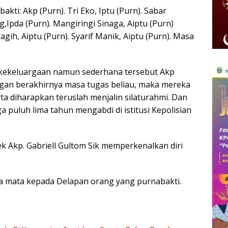
kti: Akp (Purn). Tri Eko, Iptu (Purn). Sabar
,Ipda (Purn). Mangiringi Sinaga, Aiptu (Purn)
agih, Aiptu (Purn). Syarif Manik, Aiptu (Purn). Masa
 kekeluargaan namun sederhana tersebut Akp
gan berakhirnya masa tugas beliau, maka mereka
ta diharapkan teruslah menjalin silaturahmi. Dan
ga puluh lima tahun mengabdi di istitusi Kepolisian
k Akp. Gabriell Gultom Sik memperkenalkan diri
ra mata kepada Delapan orang yang purnabakti.