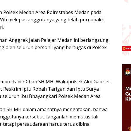
an Polsek Medan Area Polrestabes Medan pada
0 Wib melepas anggotanya yang telah purnabakti
i.
man Anggrek Jalan Pelajar Medan ini berlangsung
ng oleh seluruh personil yang bertugas di Polsek
pol Faidir Chan SH MH, Wakapolsek Akp Gabriell,
it Reskrim Iptu Robah Tarigan dan Iptu Surya
rta seluruh Ibu Bhayangkari Polsek Medan Area.
Chan SH MH dalam amanatnya mengatakan, bahwa
nggotanya tersebut. Janganlah memutus tali
r tetapi persaudaraan harus terus dibina.