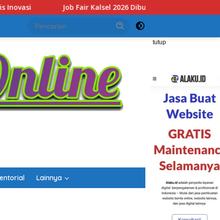
6 Dibuka, Sediakan Hampir 2.000 Lowongan Kerja dan Perkuat Si
tutup
entorial
Lainnya