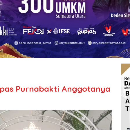
epas Purnabakti Anggotanya