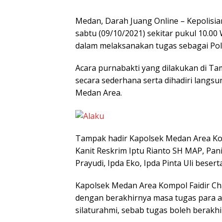
Medan, Darah Juang Online – Kepolisi
sabtu (09/10/2021) sekitar pukul 10.0
dalam melaksanakan tugas sebagai Polr
Acara purnabakti yang dilakukan di Ta
secara sederhana serta dihadiri langsu
Medan Area.
Tampak hadir Kapolsek Medan Area Kom
Kanit Reskrim Iptu Rianto SH MAP, Pan
Prayudi, Ipda Eko, Ipda Pinta Uli bese
Kapolsek Medan Area Kompol Faidir 
dengan berakhirnya masa tugas para a
silaturahmi, sebab tugas boleh berakhi