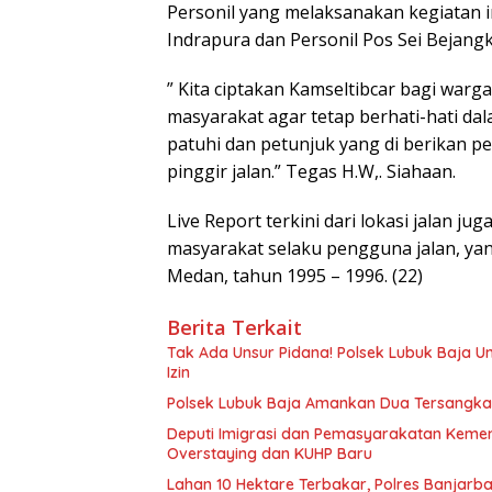
Personil yang melaksanakan kegiatan in
Indrapura dan Personil Pos Sei Bejangk
” Kita ciptakan Kamseltibcar bagi war
masyarakat agar tetap berhati-hati dal
patuhi dan petunjuk yang di berikan pe
pinggir jalan.” Tegas H.W,. Siahaan.
Live Report terkini dari lokasi jalan 
masyarakat selaku pengguna jalan, y
Medan, tahun 1995 – 1996. (22)
Berita Terkait
Tak Ada Unsur Pidana! Polsek Lubuk Baja 
Izin
Polsek Lubuk Baja Amankan Dua Tersangka
Deputi Imigrasi dan Pemasyarakatan Keme
Overstaying dan KUHP Baru
Lahan 10 Hektare Terbakar, Polres Banjarb