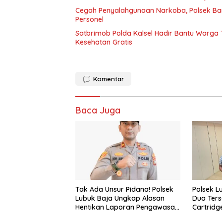
Cegah Penyalahgunaan Narkoba, Polsek Ba
Personel
Satbrimob Polda Kalsel Hadir Bantu Warga
Kesehatan Gratis
Komentar
Baca Juga
Tak Ada Unsur Pidana! Polsek
Polsek 
Lubuk Baja Ungkap Alasan
Dua Ters
Hentikan Laporan Pengawasan
Cartrid
Anak Tanpa Izin
Etomida