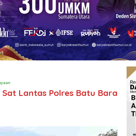
ayaan
 Sat Lantas Polres Batu Bara