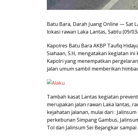
Batu Bara, Darah Juang Online — Sat L
lokasi rawan Laka Lantas, Sabtu (09/03
Kapolres Batu Bara AKBP Taufiq Hidayat
Siahaan, S.H, mengatakan kegiatan ini
Kapolri yang menempatkan pergelaran 
jalan umum sambil memberikan himbau
Tambah kasat Lantas kegiatan preventif
merupakan jalan rawan Laka lantas, ra
kejahatan jalanan, mulai dari : Jalinsu
perkebunan Simpang Gambus, Jalinsum L
Tol dan Jalinsum Sei Bejangkar sampai S