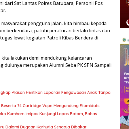
i dari Sat Lantas Polres Batubara, Personil Pos
ar.
ga masyarakat pengguna jalan, kita himbau kepada
am berkendara, patuhi peraturan berlalu lintas dan
tugas lewat kegiatan Patroli Kibas Bendera di
juga kita lakukan demi mendukung kelancaran
ang dulunya merupakan Alumni Seba PK SPN Sampali
Ungkap Alasan Hentikan Laporan Pengawasan Anak Tanpa
 Beserta 74 Cartridge Vape Mengandung Etomidate
nko Kumham Imipas Kunjungi Lapas Batam, Bahas
aru Dalami Dugaan Karhutla Sengaja Dibakar