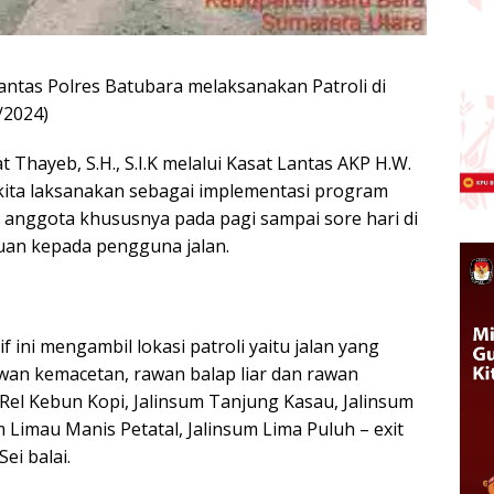
antas Polres Batubara melaksanakan Patroli di
/2024)
 Thayeb, S.H., S.I.K melalui Kasat Lantas AKP H.W.
 kita laksanakan sebagai implementasi program
anggota khususnya pada pagi sampai sore hari di
an kepada pengguna jalan.
 ini mengambil lokasi patroli yaitu jalan yang
wan kemacetan, rawan balap liar dan rawan
m Rel Kebun Kopi, Jalinsum Tanjung Kasau, Jalinsum
imau Manis Petatal, Jalinsum Lima Puluh – exit
ei balai.