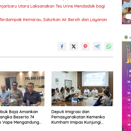
njarbaru Utara Laksanakan Tes Urine Mendadak bagi
 Terdampak Kemarau, Salurkan Air Bersih dan Layanan
Lubuk Baja Amankan
Deputi Imigrasi dan
angka Beserta 74
Pemasyarakatan Kemenko
ge Vape Mengandung
Kumham Imipas Kunjungi
te
Lapas Batam, Bahas