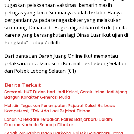
tugaskan pelaksanaan vaksinasi kemarin masih
petugas yang lama. Semuanya sudah terlatih. Hanya
pergantiannya pada tenaga dokter yang melakukan
screnning. Dimana dr. Bagus digantikan oleh dr. Jamila
karena yang bersangkutan lagi Dinas Luar ikut ujian di
Bengkulu” Tutup Zulkifli.
Dari pantauan Darah Juang Online ikut memantau
pelaksanaan vaksinasi ini Koramil Tes Lebong Selatan
dan Polsek Lebong Selatan. (01)
Berita Terkait
Semarak HUT RI dan Hari Jadi Kalsel, Gerak Jalan Jadi Ajang
Bangun Karakter Generasi Muda
Muhidin Tegaskan Penempatan Pejabat Kalsel Berbasis
Kompetensi, “Tak Ada Lagi Pejabat Titipan
Lahan 10 Hektare Terbakar, Polres Banjarbaru Dalami
Dugaan Karhutla Sengaja Dibakar
Cegah Penyalahgunaan Narkoba, Polsek Banjarbaru Utara