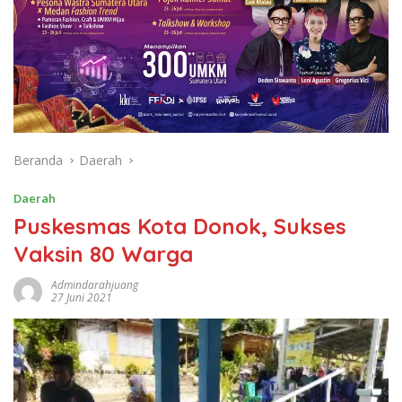
Beranda
Daerah
Daerah
Puskesmas Kota Donok, Sukses
Vaksin 80 Warga
Admindarahjuang
27 Juni 2021