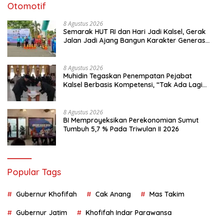
Otomotif
8 Agustus 2026
Semarak HUT RI dan Hari Jadi Kalsel, Gerak
Jalan Jadi Ajang Bangun Karakter Generasi
Muda
8 Agustus 2026
Muhidin Tegaskan Penempatan Pejabat
Kalsel Berbasis Kompetensi, “Tak Ada Lagi
Pejabat Titipan
8 Agustus 2026
BI Memproyeksikan Perekonomian Sumut
Tumbuh 5,7 % Pada Triwulan II 2026
Popular Tags
Gubernur Khofifah
Cak Anang
Mas Takim
Gubernur Jatim
Khofifah Indar Parawansa