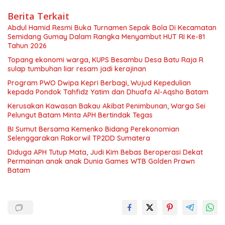
Berita Terkait
Abdul Hamid Resmi Buka Turnamen Sepak Bola Di Kecamatan
Semidang Gumay Dalam Rangka Menyambut HUT RI Ke-81
Tahun 2026
Topang ekonomi warga, KUPS Besambu Desa Batu Raja R
sulap tumbuhan liar resam jadi kerajinan
Program PWO Dwipa Kepri Berbagi, Wujud Kepedulian
kepada Pondok Tahfidz Yatim dan Dhuafa Al-Aqsho Batam
Kerusakan Kawasan Bakau Akibat Penimbunan, Warga Sei
Pelungut Batam Minta APH Bertindak Tegas
BI Sumut Bersama Kemenko Bidang Perekonomian
Selenggarakan Rakorwil TP2DD Sumatera
Diduga APH Tutup Mata, Judi Kim Bebas Beroperasi Dekat
Permainan anak anak Dunia Games WTB Golden Prawn
Batam