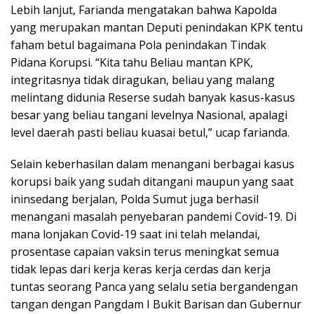
Lebih lanjut, Farianda mengatakan bahwa Kapolda
yang merupakan mantan Deputi penindakan KPK tentu
faham betul bagaimana Pola penindakan Tindak
Pidana Korupsi. “Kita tahu Beliau mantan KPK,
integritasnya tidak diragukan, beliau yang malang
melintang didunia Reserse sudah banyak kasus-kasus
besar yang beliau tangani levelnya Nasional, apalagi
level daerah pasti beliau kuasai betul,” ucap farianda.
Selain keberhasilan dalam menangani berbagai kasus
korupsi baik yang sudah ditangani maupun yang saat
ininsedang berjalan, Polda Sumut juga berhasil
menangani masalah penyebaran pandemi Covid-19. Di
mana lonjakan Covid-19 saat ini telah melandai,
prosentase capaian vaksin terus meningkat semua
tidak lepas dari kerja keras kerja cerdas dan kerja
tuntas seorang Panca yang selalu setia bergandengan
tangan dengan Pangdam I Bukit Barisan dan Gubernur