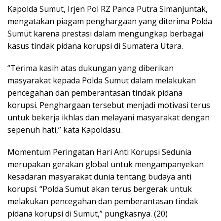
Kapolda Sumut, Irjen Pol RZ Panca Putra Simanjuntak,
mengatakan piagam penghargaan yang diterima Polda
Sumut karena prestasi dalam mengungkap berbagai
kasus tindak pidana korupsi di Sumatera Utara.
“Terima kasih atas dukungan yang diberikan
masyarakat kepada Polda Sumut dalam melakukan
pencegahan dan pemberantasan tindak pidana
korupsi. Penghargaan tersebut menjadi motivasi terus
untuk bekerja ikhlas dan melayani masyarakat dengan
sepenuh hati,” kata Kapoldasu.
Momentum Peringatan Hari Anti Korupsi Sedunia
merupakan gerakan global untuk mengampanyekan
kesadaran masyarakat dunia tentang budaya anti
korupsi. “Polda Sumut akan terus bergerak untuk
melakukan pencegahan dan pemberantasan tindak
pidana korupsi di Sumut,” pungkasnya. (20)