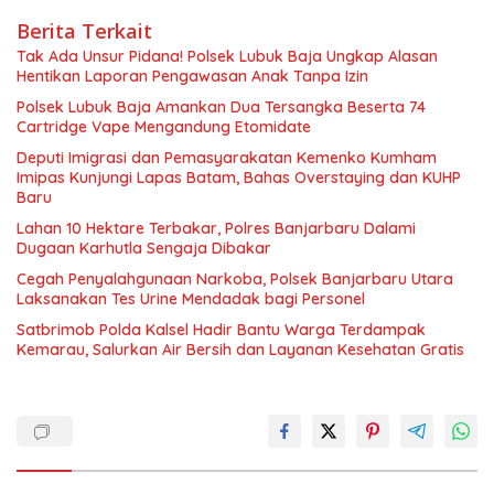
Berita Terkait
Tak Ada Unsur Pidana! Polsek Lubuk Baja Ungkap Alasan
Hentikan Laporan Pengawasan Anak Tanpa Izin
Polsek Lubuk Baja Amankan Dua Tersangka Beserta 74
Cartridge Vape Mengandung Etomidate
Deputi Imigrasi dan Pemasyarakatan Kemenko Kumham
Imipas Kunjungi Lapas Batam, Bahas Overstaying dan KUHP
Baru
Lahan 10 Hektare Terbakar, Polres Banjarbaru Dalami
Dugaan Karhutla Sengaja Dibakar
Cegah Penyalahgunaan Narkoba, Polsek Banjarbaru Utara
Laksanakan Tes Urine Mendadak bagi Personel
Satbrimob Polda Kalsel Hadir Bantu Warga Terdampak
Kemarau, Salurkan Air Bersih dan Layanan Kesehatan Gratis