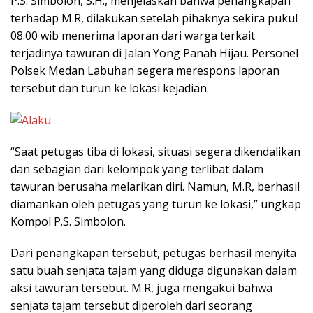
P.S. Simbolon, S.H., menjelaskan bahwa penangkapan
terhadap M.R, dilakukan setelah pihaknya sekira pukul
08.00 wib menerima laporan dari warga terkait
terjadinya tawuran di Jalan Yong Panah Hijau. Personel
Polsek Medan Labuhan segera merespons laporan
tersebut dan turun ke lokasi kejadian.
“Saat petugas tiba di lokasi, situasi segera dikendalikan
dan sebagian dari kelompok yang terlibat dalam
tawuran berusaha melarikan diri. Namun, M.R, berhasil
diamankan oleh petugas yang turun ke lokasi,” ungkap
Kompol P.S. Simbolon.
Dari penangkapan tersebut, petugas berhasil menyita
satu buah senjata tajam yang diduga digunakan dalam
aksi tawuran tersebut. M.R, juga mengakui bahwa
senjata tajam tersebut diperoleh dari seorang