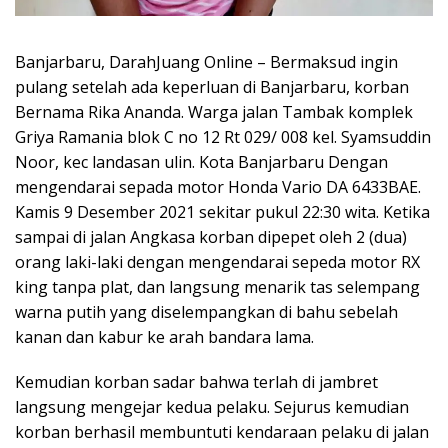
Banjarbaru, DarahJuang Online – Bermaksud ingin
pulang setelah ada keperluan di Banjarbaru, korban
Bernama Rika Ananda. Warga jalan Tambak komplek
Griya Ramania blok C no 12 Rt 029/ 008 kel. Syamsuddin
Noor, kec landasan ulin. Kota Banjarbaru Dengan
mengendarai sepada motor Honda Vario DA 6433BAE.
Kamis 9 Desember 2021 sekitar pukul 22:30 wita. Ketika
sampai di jalan Angkasa korban dipepet oleh 2 (dua)
orang laki-laki dengan mengendarai sepeda motor RX
king tanpa plat, dan langsung menarik tas selempang
warna putih yang diselempangkan di bahu sebelah
kanan dan kabur ke arah bandara lama.
Kemudian korban sadar bahwa terlah di jambret
langsung mengejar kedua pelaku. Sejurus kemudian
korban berhasil membuntuti kendaraan pelaku di jalan