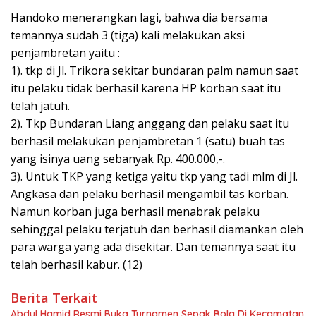
Handoko menerangkan lagi, bahwa dia bersama
temannya sudah 3 (tiga) kali melakukan aksi
penjambretan yaitu :
1). tkp di Jl. Trikora sekitar bundaran palm namun saat
itu pelaku tidak berhasil karena HP korban saat itu
telah jatuh.
2). Tkp Bundaran Liang anggang dan pelaku saat itu
berhasil melakukan penjambretan 1 (satu) buah tas
yang isinya uang sebanyak Rp. 400.000,-.
3). Untuk TKP yang ketiga yaitu tkp yang tadi mlm di Jl.
Angkasa dan pelaku berhasil mengambil tas korban.
Namun korban juga berhasil menabrak pelaku
sehinggal pelaku terjatuh dan berhasil diamankan oleh
para warga yang ada disekitar. Dan temannya saat itu
telah berhasil kabur. (12)
Berita Terkait
Abdul Hamid Resmi Buka Turnamen Sepak Bola Di Kecamatan