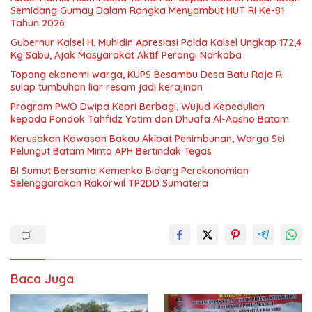
Semidang Gumay Dalam Rangka Menyambut HUT RI Ke-81
Tahun 2026
Gubernur Kalsel H. Muhidin Apresiasi Polda Kalsel Ungkap 172,4
Kg Sabu, Ajak Masyarakat Aktif Perangi Narkoba
Topang ekonomi warga, KUPS Besambu Desa Batu Raja R
sulap tumbuhan liar resam jadi kerajinan
Program PWO Dwipa Kepri Berbagi, Wujud Kepedulian
kepada Pondok Tahfidz Yatim dan Dhuafa Al-Aqsho Batam
Kerusakan Kawasan Bakau Akibat Penimbunan, Warga Sei
Pelungut Batam Minta APH Bertindak Tegas
BI Sumut Bersama Kemenko Bidang Perekonomian
Selenggarakan Rakorwil TP2DD Sumatera
Baca Juga