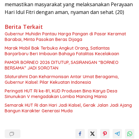
memastikan masyarakat yang melaksanakan Perayaan
Hari Idul Fitri dengan aman, nyaman dan sehat. (20)
Berita Terkait
Gubernur Muhidin Pantau Harga Pangan di Pasar Keramat
Barabai, Minta Pasokan Beras Dijaga
Marak Mobil Bak Terbuka Angkut Orang, Satlantas
Banjarbaru Beri Imbauan Bahaya Fatalitas Kecelakaan
PAMOR BORNEO 2026 DITUTUP, SASIRANGAN “BORNEO
BERSAMA” JADI SOROTAN
Silaturahmi Dan Keharmonisan Antar Umat Beragama,
Gubernur Kalsel: Pilar Kekuatan Indonesia
Peringati HUT RI ke-81, KUD Produsen Bina Karya Desa
Sinunukan V mengadakan Lomba Mancing Mania
Semarak HUT RI dan Hari Jadi Kalsel, Gerak Jalan Jadi Ajang
Bangun Karakter Generasi Muda