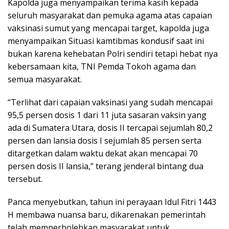
Kapolda juga menyampaikan terima kasih kepada
seluruh masyarakat dan pemuka agama atas capaian
vaksinasi sumut yang mencapai target, kapolda juga
menyampaikan Situasi kamtibmas kondusif saat ini
bukan karena kehebatan Polri sendiri tetapi hebat nya
kebersamaan kita, TNI Pemda Tokoh agama dan
semua masyarakat.
“Terlihat dari capaian vaksinasi yang sudah mencapai
95,5 persen dosis 1 dari 11 juta sasaran vaksin yang
ada di Sumatera Utara, dosis II tercapai sejumlah 80,2
persen dan lansia dosis I sejumlah 85 persen serta
ditargetkan dalam waktu dekat akan mencapai 70
persen dosis II lansia,” terang jenderal bintang dua
tersebut.
Panca menyebutkan, tahun ini perayaan Idul Fitri 1443
H membawa nuansa baru, dikarenakan pemerintah
telah memperbolehkan masyarakat untuk