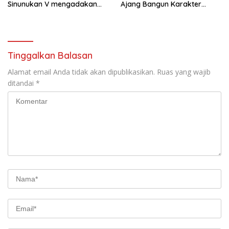
Sinunukan V mengadakan
Ajang Bangun Karakter
Lomba Mancing Mania
Generasi Muda
Tinggalkan Balasan
Alamat email Anda tidak akan dipublikasikan.
Ruas yang wajib
ditandai
*