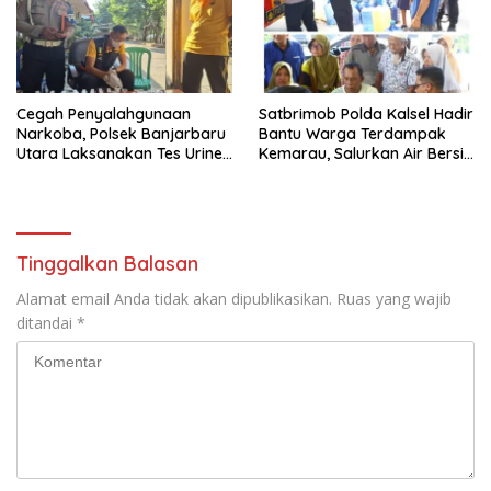
Cegah Penyalahgunaan
Satbrimob Polda Kalsel Hadir
Narkoba, Polsek Banjarbaru
Bantu Warga Terdampak
Utara Laksanakan Tes Urine
Kemarau, Salurkan Air Bersih
Mendadak bagi Personel
dan Layanan Kesehatan
Gratis
Tinggalkan Balasan
Alamat email Anda tidak akan dipublikasikan.
Ruas yang wajib
ditandai
*