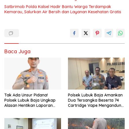
Satbrimob Polda Kalsel Hadir Bantu Warga Terdampak
Kemarau, Salurkan Air Bersih dan Layanan Kesehatan Gratis
Baca Juga
Tak Ada Unsur Pidana!
Polsek Lubuk Baja Amankan
Polsek Lubuk Baja Ungkap
Dua Tersangka Beserta 74
Alasan Hentikan Laporan
Cartridge Vape Mengandung
Pengawasan Anak Tanpa Izin
Etomidate