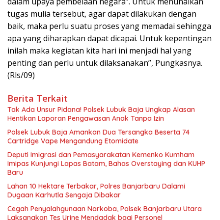
dalam upaya pembelaan negara”. Untuk menunaikan
tugas mulia tersebut, agar dapat dilakukan dengan
baik, maka perlu suatu proses yang memadai sehingga
apa yang diharapkan dapat dicapai. Untuk kepentingan
inilah maka kegiatan kita hari ini menjadi hal yang
penting dan perlu untuk dilaksanakan”, Pungkasnya.
(Rls/09)
Berita Terkait
Tak Ada Unsur Pidana! Polsek Lubuk Baja Ungkap Alasan
Hentikan Laporan Pengawasan Anak Tanpa Izin
Polsek Lubuk Baja Amankan Dua Tersangka Beserta 74
Cartridge Vape Mengandung Etomidate
Deputi Imigrasi dan Pemasyarakatan Kemenko Kumham
Imipas Kunjungi Lapas Batam, Bahas Overstaying dan KUHP
Baru
Lahan 10 Hektare Terbakar, Polres Banjarbaru Dalami
Dugaan Karhutla Sengaja Dibakar
Cegah Penyalahgunaan Narkoba, Polsek Banjarbaru Utara
Laksanakan Tes Urine Mendadak bagi Personel