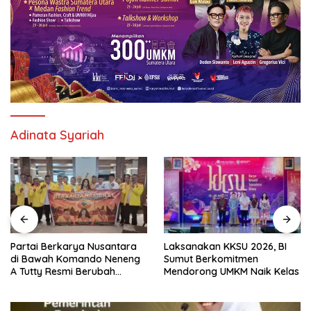
Adinata Syariah
Partai Berkarya Nusantara
Laksanakan KKSU 2026, BI
di Bawah Komando Neneng
Sumut Berkomitmen
A Tutty Resmi Berubah
Mendorong UMKM Naik Kelas
Menjadi Partai Berkarya
Nasional