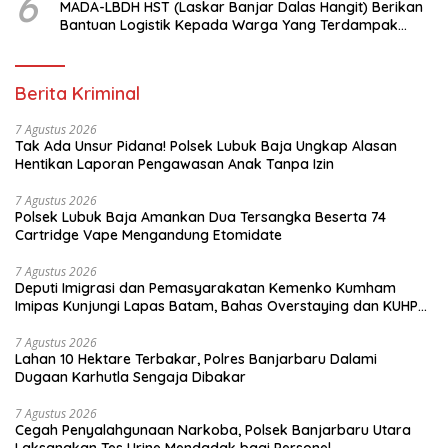
6
MADA-LBDH HST (Laskar Banjar Dalas Hangit) Berikan
Bantuan Logistik Kepada Warga Yang Terdampak
Banjir Di HST
Berita Kriminal
7 Agustus 2026
Tak Ada Unsur Pidana! Polsek Lubuk Baja Ungkap Alasan
Hentikan Laporan Pengawasan Anak Tanpa Izin
7 Agustus 2026
Polsek Lubuk Baja Amankan Dua Tersangka Beserta 74
Cartridge Vape Mengandung Etomidate
7 Agustus 2026
Deputi Imigrasi dan Pemasyarakatan Kemenko Kumham
Imipas Kunjungi Lapas Batam, Bahas Overstaying dan KUHP
Baru
7 Agustus 2026
Lahan 10 Hektare Terbakar, Polres Banjarbaru Dalami
Dugaan Karhutla Sengaja Dibakar
7 Agustus 2026
Cegah Penyalahgunaan Narkoba, Polsek Banjarbaru Utara