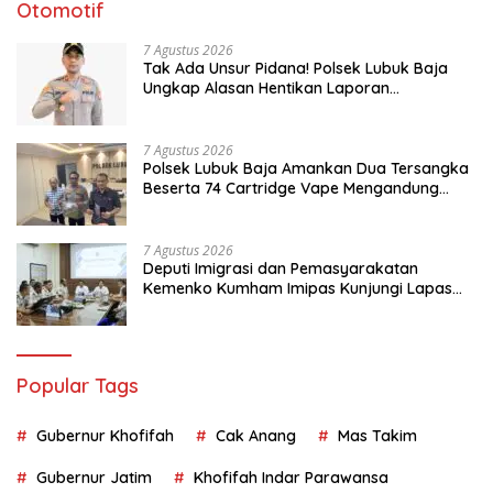
Otomotif
7 Agustus 2026
Tak Ada Unsur Pidana! Polsek Lubuk Baja
Ungkap Alasan Hentikan Laporan
Pengawasan Anak Tanpa Izin
7 Agustus 2026
Polsek Lubuk Baja Amankan Dua Tersangka
Beserta 74 Cartridge Vape Mengandung
Etomidate
7 Agustus 2026
Deputi Imigrasi dan Pemasyarakatan
Kemenko Kumham Imipas Kunjungi Lapas
Batam, Bahas Overstaying dan KUHP Baru
Popular Tags
Gubernur Khofifah
Cak Anang
Mas Takim
Gubernur Jatim
Khofifah Indar Parawansa