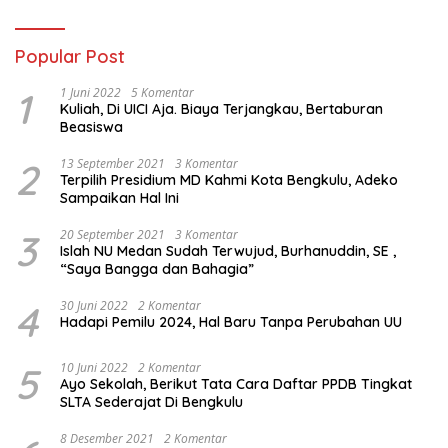
Popular Post
1
1 Juni 2022
5 Komentar
Kuliah, Di UICI Aja. Biaya Terjangkau, Bertaburan
Beasiswa
2
13 September 2021
3 Komentar
Terpilih Presidium MD Kahmi Kota Bengkulu, Adeko
Sampaikan Hal Ini
3
20 September 2021
3 Komentar
Islah NU Medan Sudah Terwujud, Burhanuddin, SE ,
“Saya Bangga dan Bahagia”
4
30 Juni 2022
2 Komentar
Hadapi Pemilu 2024, Hal Baru Tanpa Perubahan UU
5
10 Juni 2022
2 Komentar
Ayo Sekolah, Berikut Tata Cara Daftar PPDB Tingkat
SLTA Sederajat Di Bengkulu
8 Desember 2021
2 Komentar