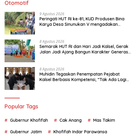
Otomotif
9 Agustus 2026
Peringati HUT RI ke-81, KUD Produsen Bina
Karya Desa Sinunukan V mengadakan
Lomba Mancing Mania
8 Agustus 2026
Semarak HUT RI dan Hari Jadi Kalsel, Gerak
Jalan Jadi Ajang Bangun Karakter Generasi
Muda
8 Agustus 2026
Muhidin Tegaskan Penempatan Pejabat
Kalsel Berbasis Kompetensi, “Tak Ada Lagi
Pejabat Titipan
Popular Tags
Gubernur Khofifah
Cak Anang
Mas Takim
Gubernur Jatim
Khofifah Indar Parawansa