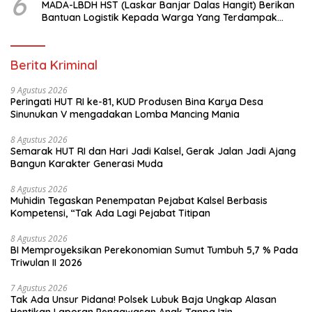
6
MADA-LBDH HST (Laskar Banjar Dalas Hangit) Berikan
Bantuan Logistik Kepada Warga Yang Terdampak
Banjir Di HST
Berita Kriminal
9 Agustus 2026
Peringati HUT RI ke-81, KUD Produsen Bina Karya Desa
Sinunukan V mengadakan Lomba Mancing Mania
8 Agustus 2026
Semarak HUT RI dan Hari Jadi Kalsel, Gerak Jalan Jadi Ajang
Bangun Karakter Generasi Muda
8 Agustus 2026
Muhidin Tegaskan Penempatan Pejabat Kalsel Berbasis
Kompetensi, “Tak Ada Lagi Pejabat Titipan
8 Agustus 2026
BI Memproyeksikan Perekonomian Sumut Tumbuh 5,7 % Pada
Triwulan II 2026
7 Agustus 2026
Tak Ada Unsur Pidana! Polsek Lubuk Baja Ungkap Alasan