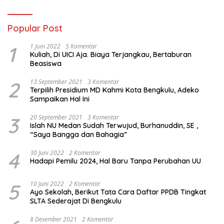
Popular Post
1
1 Juni 2022
5 Komentar
Kuliah, Di UICI Aja. Biaya Terjangkau, Bertaburan
Beasiswa
2
13 September 2021
3 Komentar
Terpilih Presidium MD Kahmi Kota Bengkulu, Adeko
Sampaikan Hal Ini
3
20 September 2021
3 Komentar
Islah NU Medan Sudah Terwujud, Burhanuddin, SE ,
“Saya Bangga dan Bahagia”
4
30 Juni 2022
2 Komentar
Hadapi Pemilu 2024, Hal Baru Tanpa Perubahan UU
5
10 Juni 2022
2 Komentar
Ayo Sekolah, Berikut Tata Cara Daftar PPDB Tingkat
SLTA Sederajat Di Bengkulu
8 Desember 2021
2 Komentar