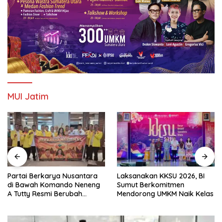
MUI Jatim
Partai Berkarya Nusantara
Laksanakan KKSU 2026, BI
di Bawah Komando Neneng
Sumut Berkomitmen
A Tutty Resmi Berubah
Mendorong UMKM Naik Kelas
Menjadi Partai Berkarya
Nasional