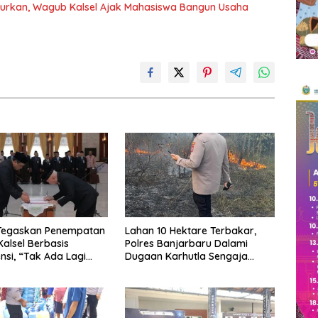
ncurkan, Wagub Kalsel Ajak Mahasiswa Bangun Usaha
 Tegaskan Penempatan
Lahan 10 Hektare Terbakar,
Kalsel Berbasis
Polres Banjarbaru Dalami
si, “Tak Ada Lagi
Dugaan Karhutla Sengaja
Titipan
Dibakar