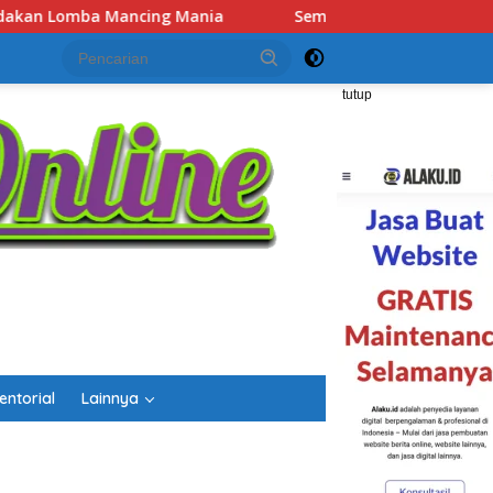
Semarak HUT RI dan Hari Jadi Kalsel, Gerak Jalan Jadi Ajang B
tutup
entorial
Lainnya