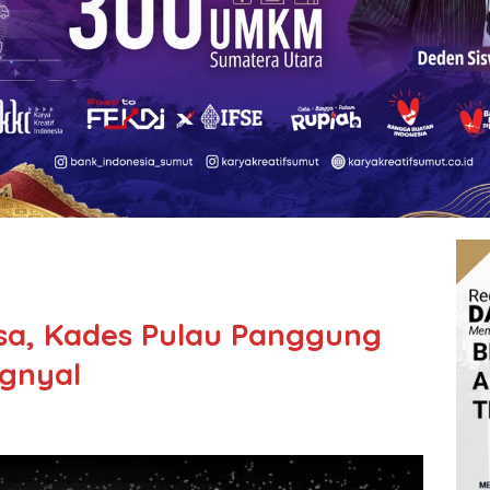
sa, Kades Pulau Panggung
gnyal