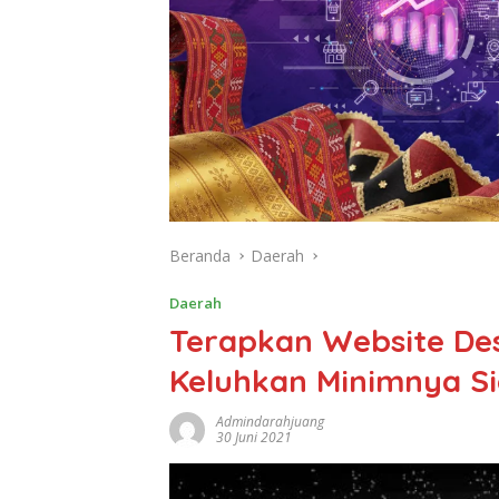
Beranda
Daerah
Daerah
Terapkan Website De
Keluhkan Minimnya Si
Admindarahjuang
30 Juni 2021