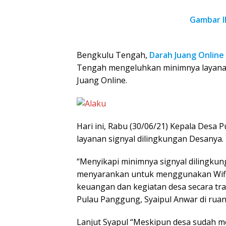
Gambar Il
Bengkulu Tengah,
Darah Juang Online
Tengah mengeluhkan minimnya layanan
Juang Online.
Hari ini, Rabu (30/06/21) Kepala Des
layanan signyal dilingkungan Desanya.
“Menyikapi minimnya signyal dilingku
menyarankan untuk menggunakan Wifi
keuangan dan kegiatan desa secara tra
Pulau Panggung, Syaipul Anwar di ruan
Lanjut Syapul “Meskipun desa sudah mem