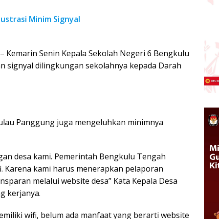
ustrasi Minim Signyal
– Kemarin Senin Kepala Sekolah Negeri 6 Bengkulu
 signyal dilingkungan sekolahnya kepada Darah
a Pulau Panggung juga mengeluhkan minimnya
ngan desa kami. Pemerintah Bengkulu Tengah
. Karena kami harus menerapkan pelaporan
nsparan melalui website desa” Kata Kepala Desa
g kerjanya.
iliki wifi, belum ada manfaat yang berarti website