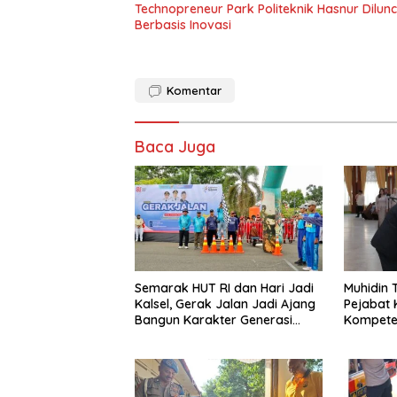
Technopreneur Park Politeknik Hasnur Dilu
Berbasis Inovasi
Komentar
Baca Juga
Semarak HUT RI dan Hari Jadi
Muhidin
Kalsel, Gerak Jalan Jadi Ajang
Pejabat 
Bangun Karakter Generasi
Kompeten
Muda
Pejabat 