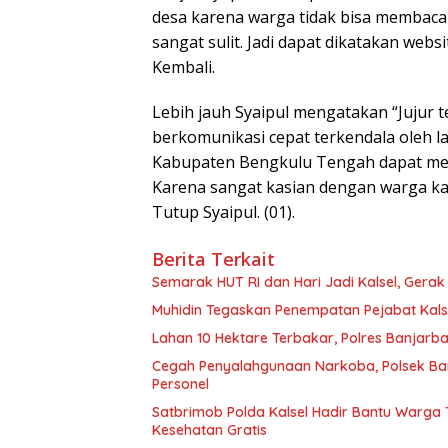
desa karena warga tidak bisa membacan
sangat sulit. Jadi dapat dikatakan web
Kembali.
Lebih jauh Syaipul mengatakan “Jujur t
berkomunikasi cepat terkendala oleh l
Kabupaten Bengkulu Tengah dapat memb
Karena sangat kasian dengan warga ka
Tutup Syaipul. (01).
Berita Terkait
Semarak HUT RI dan Hari Jadi Kalsel, Gera
Muhidin Tegaskan Penempatan Pejabat Kalse
Lahan 10 Hektare Terbakar, Polres Banjarb
Cegah Penyalahgunaan Narkoba, Polsek Ba
Personel
Satbrimob Polda Kalsel Hadir Bantu Warga
Kesehatan Gratis