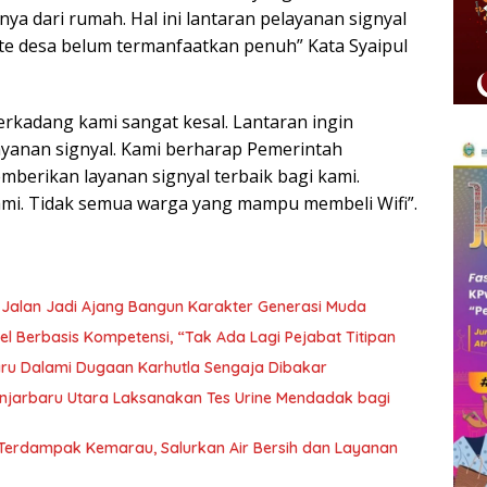
ya dari rumah. Hal ini lantaran pelayanan signyal
site desa belum termanfaatkan penuh” Kata Syaipul
erkadang kami sangat kesal. Lantaran ingin
ayanan signyal. Kami berharap Pemerintah
erikan layanan signyal terbaik bagi kami.
mi. Tidak semua warga yang mampu membeli Wifi”.
k Jalan Jadi Ajang Bangun Karakter Generasi Muda
l Berbasis Kompetensi, “Tak Ada Lagi Pejabat Titipan
aru Dalami Dugaan Karhutla Sengaja Dibakar
njarbaru Utara Laksanakan Tes Urine Mendadak bagi
 Terdampak Kemarau, Salurkan Air Bersih dan Layanan