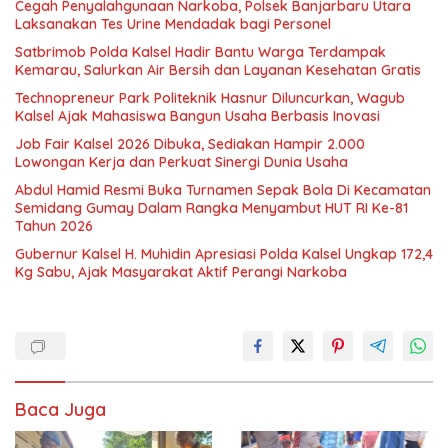
Cegah Penyalahgunaan Narkoba, Polsek Banjarbaru Utara
Laksanakan Tes Urine Mendadak bagi Personel
Satbrimob Polda Kalsel Hadir Bantu Warga Terdampak
Kemarau, Salurkan Air Bersih dan Layanan Kesehatan Gratis
Technopreneur Park Politeknik Hasnur Diluncurkan, Wagub
Kalsel Ajak Mahasiswa Bangun Usaha Berbasis Inovasi
Job Fair Kalsel 2026 Dibuka, Sediakan Hampir 2.000
Lowongan Kerja dan Perkuat Sinergi Dunia Usaha
Abdul Hamid Resmi Buka Turnamen Sepak Bola Di Kecamatan
Semidang Gumay Dalam Rangka Menyambut HUT RI Ke-81
Tahun 2026
Gubernur Kalsel H. Muhidin Apresiasi Polda Kalsel Ungkap 172,4
Kg Sabu, Ajak Masyarakat Aktif Perangi Narkoba
Baca Juga