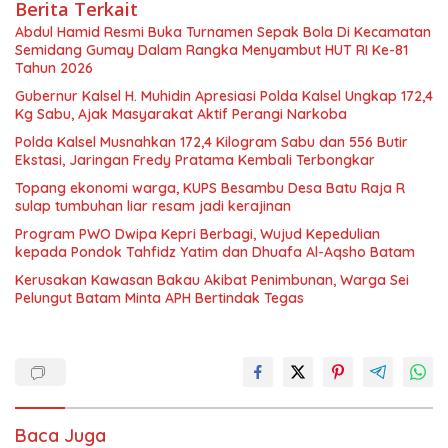
Berita Terkait
Abdul Hamid Resmi Buka Turnamen Sepak Bola Di Kecamatan
Semidang Gumay Dalam Rangka Menyambut HUT RI Ke-81
Tahun 2026
Gubernur Kalsel H. Muhidin Apresiasi Polda Kalsel Ungkap 172,4
Kg Sabu, Ajak Masyarakat Aktif Perangi Narkoba
Polda Kalsel Musnahkan 172,4 Kilogram Sabu dan 556 Butir
Ekstasi, Jaringan Fredy Pratama Kembali Terbongkar
Topang ekonomi warga, KUPS Besambu Desa Batu Raja R
sulap tumbuhan liar resam jadi kerajinan
Program PWO Dwipa Kepri Berbagi, Wujud Kepedulian
kepada Pondok Tahfidz Yatim dan Dhuafa Al-Aqsho Batam
Kerusakan Kawasan Bakau Akibat Penimbunan, Warga Sei
Pelungut Batam Minta APH Bertindak Tegas
Baca Juga