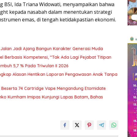
ing BSI, Ida Triana Widowati, menyampaikan bahwa
sight kepada nasabah dalam menentukan strategi
instrumen emas, di tengah ketidakpastian ekonomi.
k Jalan Jadi Ajang Bangun Karakter Generasi Muda
l Berbasis Kompetensi, “Tak Ada Lagi Pejabat Titipan
buh 5,7 % Pada Triwulan II 2026
Ungkap Alasan Hentikan Laporan Pengawasan Anak Tanpa
 Beserta 74 Cartridge Vape Mengandung Etomidate
nko Kumham Imipas Kunjungi Lapas Batam, Bahas