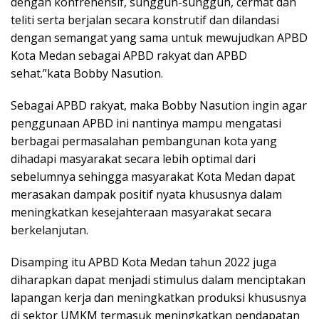
dengan konfrehensif, sungguh-sungguh, cermat dan
teliti serta berjalan secara konstrutif dan dilandasi
dengan semangat yang sama untuk mewujudkan APBD
Kota Medan sebagai APBD rakyat dan APBD
sehat.”kata Bobby Nasution.
Sebagai APBD rakyat, maka Bobby Nasution ingin agar
penggunaan APBD ini nantinya mampu mengatasi
berbagai permasalahan pembangunan kota yang
dihadapi masyarakat secara lebih optimal dari
sebelumnya sehingga masyarakat Kota Medan dapat
merasakan dampak positif nyata khususnya dalam
meningkatkan kesejahteraan masyarakat secara
berkelanjutan.
Disamping itu APBD Kota Medan tahun 2022 juga
diharapkan dapat menjadi stimulus dalam menciptakan
lapangan kerja dan meningkatkan produksi khususnya
di sektor UMKM termasuk meningkatkan pendapatan