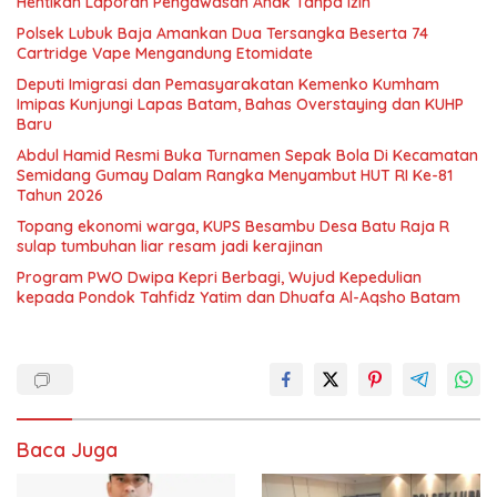
Hentikan Laporan Pengawasan Anak Tanpa Izin
Polsek Lubuk Baja Amankan Dua Tersangka Beserta 74
Cartridge Vape Mengandung Etomidate
Deputi Imigrasi dan Pemasyarakatan Kemenko Kumham
Imipas Kunjungi Lapas Batam, Bahas Overstaying dan KUHP
Baru
Abdul Hamid Resmi Buka Turnamen Sepak Bola Di Kecamatan
Semidang Gumay Dalam Rangka Menyambut HUT RI Ke-81
Tahun 2026
Topang ekonomi warga, KUPS Besambu Desa Batu Raja R
sulap tumbuhan liar resam jadi kerajinan
Program PWO Dwipa Kepri Berbagi, Wujud Kepedulian
kepada Pondok Tahfidz Yatim dan Dhuafa Al-Aqsho Batam
Baca Juga