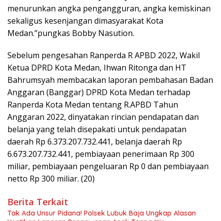
menurunkan angka pengangguran, angka kemiskinan
sekaligus kesenjangan dimasyarakat Kota
Medan.”pungkas Bobby Nasution.
Sebelum pengesahan Ranperda R APBD 2022, Wakil
Ketua DPRD Kota Medan, Ihwan Ritonga dan HT
Bahrumsyah membacakan laporan pembahasan Badan
Anggaran (Banggar) DPRD Kota Medan terhadap
Ranperda Kota Medan tentang R.APBD Tahun
Anggaran 2022, dinyatakan rincian pendapatan dan
belanja yang telah disepakati untuk pendapatan
daerah Rp 6.373.207.732.441, belanja daerah Rp
6.673.207.732.441, pembiayaan penerimaan Rp 300
miliar, pembiayaan pengeluaran Rp 0 dan pembiayaan
netto Rp 300 miliar. (20)
Berita Terkait
Tak Ada Unsur Pidana! Polsek Lubuk Baja Ungkap Alasan