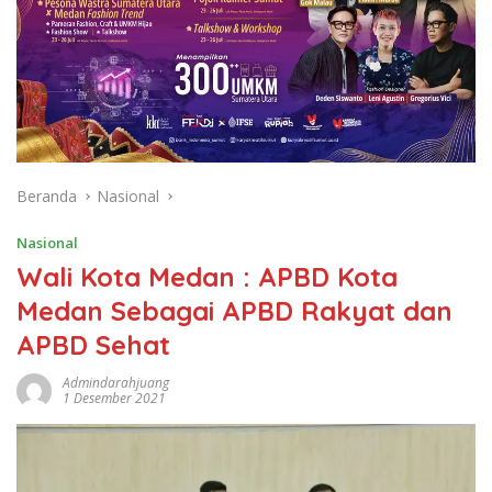
Beranda
Nasional
Nasional
Wali Kota Medan : APBD Kota
Medan Sebagai APBD Rakyat dan
APBD Sehat
Admindarahjuang
1 Desember 2021