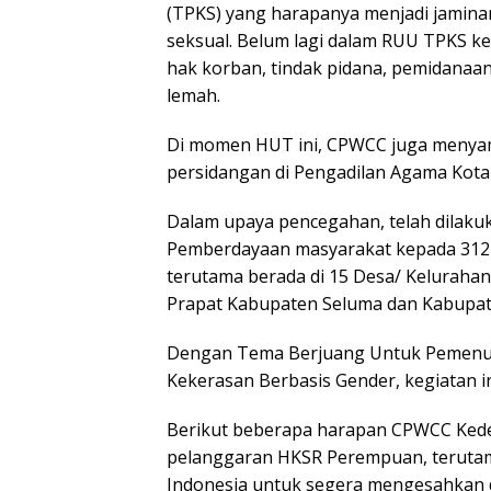
(TPKS) yang harapanya menjadi jamin
seksual. Belum lagi dalam RUU TPKS ke
hak korban, tindak pidana, pemidanaa
lemah.
Di momen HUT ini, CPWCC juga menya
persidangan di Pengadilan Agama Kota 
Dalam upaya pencegahan, telah dilak
Pemberdayaan masyarakat kepada 312 
terutama berada di 15 Desa/ Keluraha
Prapat Kabupaten Seluma dan Kabupat
Dengan Tema Berjuang Untuk Pemenu
Kekerasan Berbasis Gender, kegiatan in
Berikut beberapa harapan CPWCC Kede
pelanggaran HKSR Perempuan, terutama
Indonesia untuk segera mengesahkan