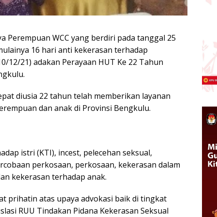
ya Perempuan WCC yang berdiri pada tanggal 25
lainya 16 hari anti kekerasan terhadap
10/12/21) adakan Perayaan HUT Ke 22 Tahun
ngkulu.
pat diusia 22 tahun telah memberikan layanan
erempuan dan anak di Provinsi Bengkulu.
dap istri (KTI), incest, pelecehan seksual,
ercobaan perkosaan, perkosaan, kekerasan dalam
an kekerasan terhadap anak.
 prihatin atas upaya advokasi baik di tingkat
islasi RUU Tindakan Pidana Kekerasan Seksual