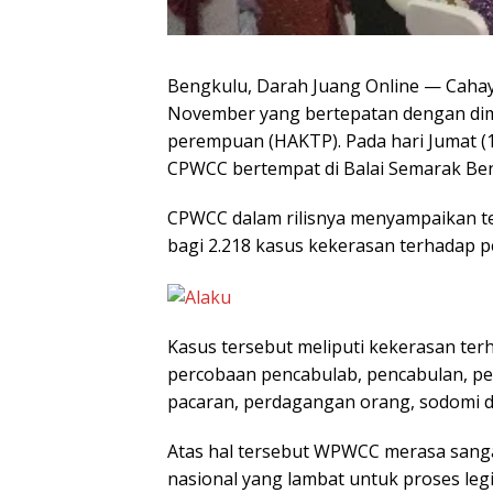
Bengkulu, Darah Juang Online — Caha
November yang bertepatan dengan dimu
perempuan (HAKTP). Pada hari Jumat (
CPWCC bertempat di Balai Semarak Be
CPWCC dalam rilisnya menyampaikan te
bagi 2.218 kasus kekerasan terhadap p
Kasus tersebut meliputi kekerasan terha
percobaan pencabulab, pencabulan, p
pacaran, perdagangan orang, sodomi d
Atas hal tersebut WPWCC merasa sangat
nasional yang lambat untuk proses leg