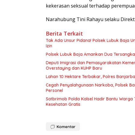
kekerasan seksual terhadap perempua
Narahubung Tini Rahayu selaku Direkt
Berita Terkait
Tak Ada Unsur Pidana! Polsek Lubuk Baja 
Izin
Polsek Lubuk Baja Amankan Dua Tersangka
Deputi Imigrasi dan Pemasyarakatan Keme
Overstaying dan KUHP Baru
Lahan 10 Hektare Terbakar, Polres Banjarb
Cegah Penyalahgunaan Narkoba, Polsek Ba
Personel
Satbrimob Polda Kalsel Hadir Bantu Warga
Kesehatan Gratis
Komentar