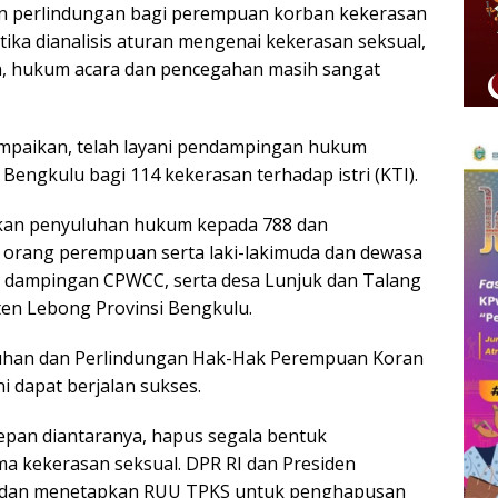
an perlindungan bagi perempuan korban kekerasan
tika dianalisis aturan mengenai kekerasan seksual,
n, hukum acara dan pencegahan masih sangat
mpaikan, telah layani pendampingan hukum
Bengkulu bagi 114 kekerasan terhadap istri (KTI).
ukan penyuluhan hukum kepada 788 dan
orang perempuan serta laki-lakimuda dan dewasa
n dampingan CPWCC, serta desa Lunjuk dan Talang
en Lebong Provinsi Bengkulu.
han dan Perlindungan Hak-Hak Perempuan Koran
i dapat berjalan sukses.
pan diantaranya, hapus segala bentuk
 kekerasan seksual. DPR RI dan Presiden
 dan menetapkan RUU TPKS untuk penghapusan