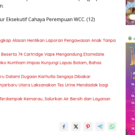
n.
ur Eksekutif Cahaya Perempuan WCC. (12)
Ungkap Alasan Hentikan Laporan Pengawasan Anak Tanpa
 Beserta 74 Cartridge Vape Mengandung Etomidate
nko Kumham Imipas Kunjungi Lapas Batam, Bahas
aru Dalami Dugaan Karhutla Sengaja Dibakar
njarbaru Utara Laksanakan Tes Urine Mendadak bagi
 Terdampak Kemarau, Salurkan Air Bersih dan Layanan