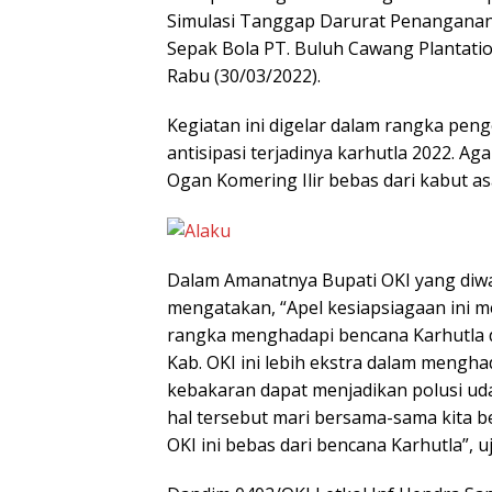
Simulasi Tanggap Darurat Penanganan
Sepak Bola PT. Buluh Cawang Plantatio
Rabu (30/03/2022).
Kegiatan ini digelar dalam rangka pen
antisipasi terjadinya karhutla 2022. 
Ogan Komering Ilir bebas dari kabut a
Dalam Amanatnya Bupati OKI yang diwak
mengatakan, “Apel kesiapsiagaan ini 
rangka menghadapi bencana Karhutla d
Kab. OKI ini lebih ekstra dalam mengh
kebakaran dapat menjadikan polusi ud
hal tersebut mari bersama-sama kita b
OKI ini bebas dari bencana Karhutla”, uj