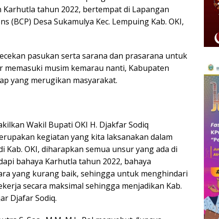
 Karhutla tahun 2022, bertempat di Lapangan
ns (BCP) Desa Sukamulya Kec. Lempuing Kab. OKI,
gecekan pasukan serta sarana dan prasarana untuk
Agar memasuki musim kemarau nanti, Kabupaten
sap yang merugikan masyarakat.
ilkan Wakil Bupati OKI H. Djakfar Sodiq
merupakan kegiatan yang kita laksanakan dalam
i Kab. OKI, diharapkan semua unsur yang ada di
adapi bahaya Karhutla tahun 2022, bahaya
ara yang kurang baik, sehingga untuk menghindari
ekerja secara maksimal sehingga menjadikan Kab.
ar Djafar Sodiq.