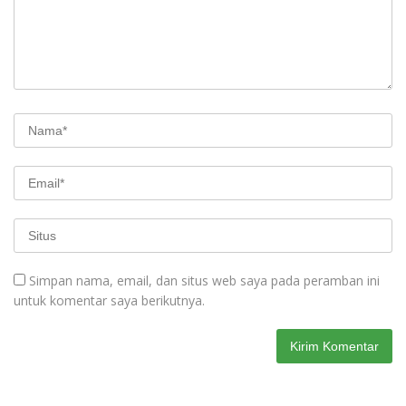
Simpan nama, email, dan situs web saya pada peramban ini
untuk komentar saya berikutnya.