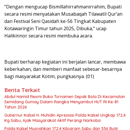
“Dengan mengucap Bismillahirrahmanirrahim, Bupati
secara resmi menyatakan Musabaqah Tilawatil Qur’an
dan Festival Seni Qasidah ke-56 Tingkat Kabupaten
Kotawaringin Timur tahun 2025, Dibuka,“ ucap
Halikinnor secara resmi membuka acara.
Bupati berharap kegiatan ini berjalan lancar, membawa
keberkahan, dan memberi manfaat sebesar-besarnya
bagi masyarakat Kotim, pungkasnya. (01)
Berita Terkait
Abdul Hamid Resmi Buka Turnamen Sepak Bola Di Kecamatan
Semidang Gumay Dalam Rangka Menyambut HUT RI Ke-81
Tahun 2026
Gubernur Kalsel H. Muhidin Apresiasi Polda Kalsel Ungkap 172,4
Kg Sabu, Ajak Masyarakat Aktif Perangi Narkoba
Polda Kalsel Musnahkan 172,4 Kilogram Sabu dan 556 Butir