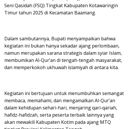
Seni Qasidah (FSQ) Tingkat Kabupaten Kotawaringin
Timur tahun 2025 di Kecamatan Baamang.
Dalam sambutannya, Bupati menyampaikan bahwa
kegiatan ini bukan hanya sekadar ajang perlombaan,
namun merupakan sarana strategis dalam syiar Islam,
membumikan Al-Qur’an di tengah-tengah masyarakat,
dan memperkokoh ukhuwah islamiyah di antara kita.
Kegiatan ini bertujuan untuk menumbuhkan semangat
membaca, memahami, dan mengamalkan Al-Qur’an
dalam kehidupan sehari-hari, menjaring qari-qariah,
hafidz-hafidzah, serta peserta terbaik lainnya yang
akan mewakili Kabupaten Kotim pada ajang MTQ