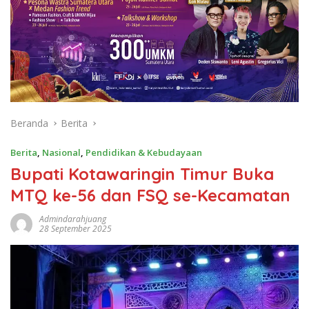
Beranda
Berita
Berita
,
Nasional
,
Pendidikan & Kebudayaan
Bupati Kotawaringin Timur Buka
MTQ ke-56 dan FSQ se-Kecamatan
Admindarahjuang
28 September 2025