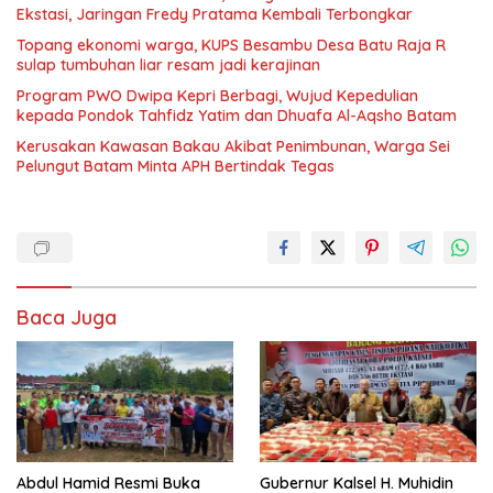
Ekstasi, Jaringan Fredy Pratama Kembali Terbongkar
Topang ekonomi warga, KUPS Besambu Desa Batu Raja R
sulap tumbuhan liar resam jadi kerajinan
Program PWO Dwipa Kepri Berbagi, Wujud Kepedulian
kepada Pondok Tahfidz Yatim dan Dhuafa Al-Aqsho Batam
Kerusakan Kawasan Bakau Akibat Penimbunan, Warga Sei
Pelungut Batam Minta APH Bertindak Tegas
Baca Juga
Abdul Hamid Resmi Buka
Gubernur Kalsel H. Muhidin