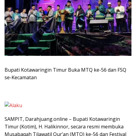
Bupati Kotawaringin Timur Buka MTQ ke-56 dan FSQ
se-Kecamatan
SAMPIT, Darahjuang.online – Bupati Kotawaringin
Timur (Kotim), H. Halikinnor, secara resmi membuka
Musabaqah Tilawatil Qur’an (MTQ) ke-56 dan Festival