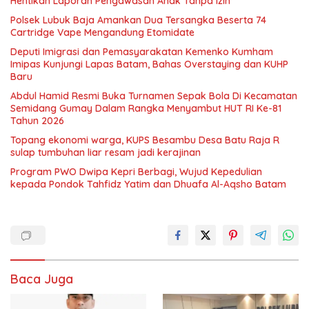
Hentikan Laporan Pengawasan Anak Tanpa Izin
Polsek Lubuk Baja Amankan Dua Tersangka Beserta 74
Cartridge Vape Mengandung Etomidate
Deputi Imigrasi dan Pemasyarakatan Kemenko Kumham
Imipas Kunjungi Lapas Batam, Bahas Overstaying dan KUHP
Baru
Abdul Hamid Resmi Buka Turnamen Sepak Bola Di Kecamatan
Semidang Gumay Dalam Rangka Menyambut HUT RI Ke-81
Tahun 2026
Topang ekonomi warga, KUPS Besambu Desa Batu Raja R
sulap tumbuhan liar resam jadi kerajinan
Program PWO Dwipa Kepri Berbagi, Wujud Kepedulian
kepada Pondok Tahfidz Yatim dan Dhuafa Al-Aqsho Batam
Baca Juga