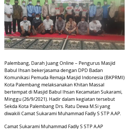
Palembang, Darah Juang Online – Pengurus Masjid
Babul Ihsan bekerjasama dengan DPD Badan
Komunikasi Pemuda Remaja Masjid Indonesia (BKPRMI)
Kota Palembang melaksanakan Khitan Massal
bertempat di Masjid Babul Ihsan Kecamatan Sukarami,
Minggu (26/9/2021). Hadir dalam kegiatan tersebut
Sekda Kota Palembang Drs. Ratu Dewa M.Si yang
diwakili Camat Sukarami Muhammad Fadly S STP A.AP.
Camat Sukarami Muhammad Fadly S STP A.AP