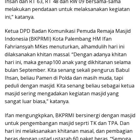
Ihsan dan RT 63, RT 48 dan RW 09 bersama-sama
melakukan pendataan untuk melaksanakan kegiatan
ini,” katanya.
Ketua DPD Badan Komunikasi Pemuda Remaja Masjid
Indonesia (BKPRMI) Kota Palembang HM Ifan
Fahriansyah MKes menuturkan, alhamdulih hari ini
dilaksanakan khitan massal. “Dengan adanya khitan
hari ini, maka genap100 anak yang dikhitanan selama
bulan September. Kita senang sekali pengurus Babul
Ihsan, beliau Pamen di Polda dan masih muda, tapi
peduli dengan masjid. Kita senang beliau sebagai ketua
masjid sering mengadakan kegiatan masjid yang
sangat luar biasa,” katanya.
Ifan mengungkpkan, BKPRMI bersinergi dengan masjid
untuk pengembangan masjid seprti TK dan TPA. Dan
hari ini melaksanakan khitanan masal, dan pembagian
beras dengan ustad ustazah 60 paket beras. “Semoga