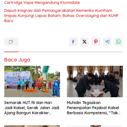
Cartridge Vape Mengandung Etomidate
Deputi Imigrasi dan Pemasyarakatan Kemenko Kumham
Imipas Kunjungi Lapas Batam, Bahas Overstaying dan KUHP
Baru
Baca Juga
Semarak HUT RI dan Hari
Muhidin Tegaskan
Jadi Kalsel, Gerak Jalan Jadi
Penempatan Pejabat Kalsel
Ajang Bangun Karakter
Berbasis Kompetensi, “Tak
Generasi Muda
Ada Lagi Pejabat Titipan