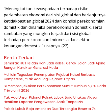
“Meningkatkan kewaspadaan terhadap risiko
perlambatan ekonomi dari sisi global dan berlanjutnya
ketidakpastian global 2024 dan kondisi perekonomian
domistik dan dinamika perekonomian domistik, serta
rambatan yang mungkin terjadi dari sisi global
terhadap perekonomian Indonesia dan sektor
keuangan domestik,” ucapnya. (22)
Berita Terkait
Semarak HUT RI dan Hari Jadi Kalsel, Gerak Jalan Jadi Ajang
Bangun Karakter Generasi Muda
Muhidin Tegaskan Penempatan Pejabat Kalsel Berbasis
Kompetensi, “Tak Ada Lagi Pejabat Titipan
BI Memproyeksikan Perekonomian Sumut Tumbuh 5,7 % Pada
Triwulan II 2026
Tak Ada Unsur Pidana! Polsek Lubuk Baja Ungkap Alasan
Hentikan Laporan Pengawasan Anak Tanpa Izin
Polsek Lubuk Baja Amankan Dua Tersangka Beserta 74