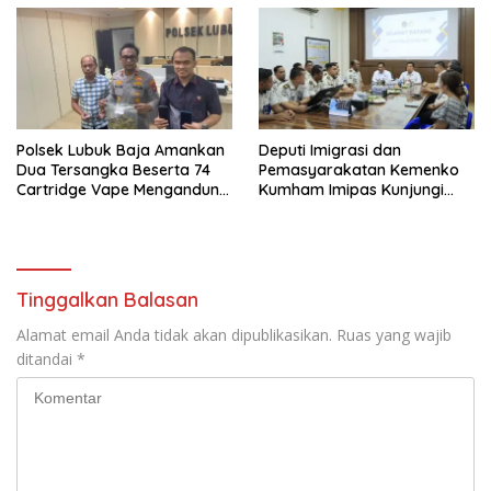
Polsek Lubuk Baja Amankan
Deputi Imigrasi dan
Dua Tersangka Beserta 74
Pemasyarakatan Kemenko
Cartridge Vape Mengandung
Kumham Imipas Kunjungi
Etomidate
Lapas Batam, Bahas
Overstaying dan KUHP Baru
Tinggalkan Balasan
Alamat email Anda tidak akan dipublikasikan.
Ruas yang wajib
ditandai
*