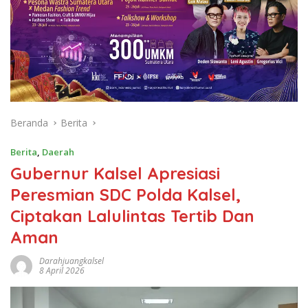
Beranda
Berita
Berita
,
Daerah
Gubernur Kalsel Apresiasi
Peresmian SDC Polda Kalsel,
Ciptakan Lalulintas Tertib Dan
Aman
Darahjuangkalsel
8 April 2026