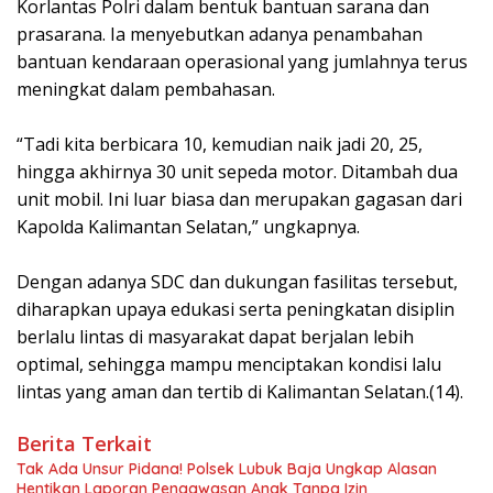
Korlantas Polri dalam bentuk bantuan sarana dan
prasarana. Ia menyebutkan adanya penambahan
bantuan kendaraan operasional yang jumlahnya terus
meningkat dalam pembahasan.
“Tadi kita berbicara 10, kemudian naik jadi 20, 25,
hingga akhirnya 30 unit sepeda motor. Ditambah dua
unit mobil. Ini luar biasa dan merupakan gagasan dari
Kapolda Kalimantan Selatan,” ungkapnya.
Dengan adanya SDC dan dukungan fasilitas tersebut,
diharapkan upaya edukasi serta peningkatan disiplin
berlalu lintas di masyarakat dapat berjalan lebih
optimal, sehingga mampu menciptakan kondisi lalu
lintas yang aman dan tertib di Kalimantan Selatan.(14).
Berita Terkait
Tak Ada Unsur Pidana! Polsek Lubuk Baja Ungkap Alasan
Hentikan Laporan Pengawasan Anak Tanpa Izin