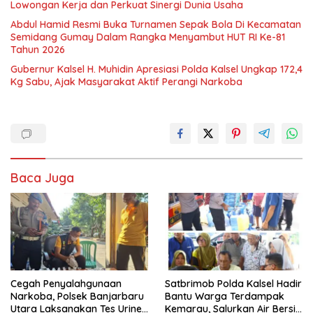
Lowongan Kerja dan Perkuat Sinergi Dunia Usaha
Abdul Hamid Resmi Buka Turnamen Sepak Bola Di Kecamatan
Semidang Gumay Dalam Rangka Menyambut HUT RI Ke-81
Tahun 2026
Gubernur Kalsel H. Muhidin Apresiasi Polda Kalsel Ungkap 172,4
Kg Sabu, Ajak Masyarakat Aktif Perangi Narkoba
Baca Juga
Cegah Penyalahgunaan
Satbrimob Polda Kalsel Hadir
Narkoba, Polsek Banjarbaru
Bantu Warga Terdampak
Utara Laksanakan Tes Urine
Kemarau, Salurkan Air Bersih