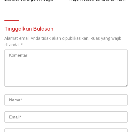
Pratama Kembali
resam jadi kerajinan
Terbongkar
Tinggalkan Balasan
Alamat email Anda tidak akan dipublikasikan.
Ruas yang wajib
ditandai
*