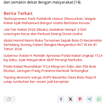
dan semakin dekat dengan masyarakat.(14).
Berita Terkait
Technopreneur Park Politeknik Hasnur Diluncurkan, Wagub
Kalsel Ajak Mahasiswa Bangun Usaha Berbasis Inovasi
Job Fair Kalsel 2026 Dibuka, Sediakan Hampir 2.000
Lowongan Kerja dan Perkuat Sinergi Dunia Usaha
Abdul Hamid Resmi Buka Turnamen Sepak Bola Di Kecamatan
Semidang Gumay Dalam Rangka Menyambut HUT RI Ke-81
Tahun 2026
Gubernur Kalsel H. Muhidin Apresiasi Polda Kalsel Ungkap 172,4
Kg Sabu, Ajak Masyarakat Aktif Perangi Narkoba
Polda Kalsel Musnahkan 172,4 Kilogram Sabu dan 556 Butir
Ekstasi, Jaringan Fredy Pratama Kembali Terbongkar
Topang ekonomi warga, KUPS Besambu Desa Batu Raja R
sulap tumbuhan liar resam jadi kerajinan