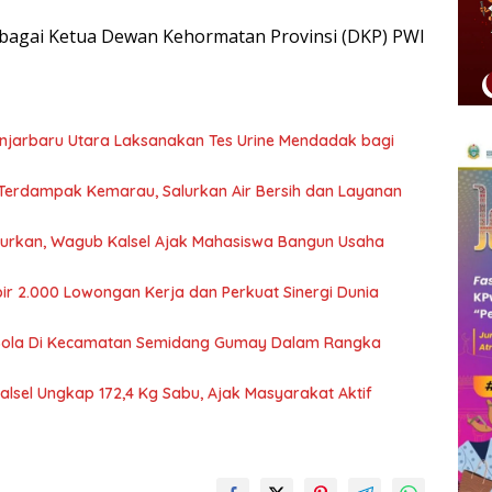
sebagai Ketua Dewan Kehormatan Provinsi (DKP) PWI
njarbaru Utara Laksanakan Tes Urine Mendadak bagi
 Terdampak Kemarau, Salurkan Air Bersih dan Layanan
ncurkan, Wagub Kalsel Ajak Mahasiswa Bangun Usaha
ir 2.000 Lowongan Kerja dan Perkuat Sinergi Dunia
Bola Di Kecamatan Semidang Gumay Dalam Rangka
Kalsel Ungkap 172,4 Kg Sabu, Ajak Masyarakat Aktif