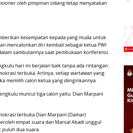
isioner oleh pimpinan sidang tetap menyatakan
 memberikan kesempatan kepada yang muda untuk
akan mencalonkan diri kembali sebagai ketua PWI
 dalam sambutannya saat pembukaan konferensi.
gkulu hari ini berjalan baik tanpa ada rintangan.
okrasi terbuka. Artinya, setiap wartawan yang
ka memilih calon ketua yang diinginkannya.
engkulu muncul tiga calon yaitu: Dian Marpani
mokrasi terbuka Dian Marpani (Damar)
eroleh empat suara dan Marsal Abadi unggul
 puluh dua suara.