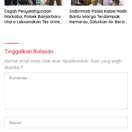
Cegah Penyalahgunaan
Satbrimob Polda Kalsel Hadir
Narkoba, Polsek Banjarbaru
Bantu Warga Terdampak
Utara Laksanakan Tes Urine
Kemarau, Salurkan Air Bersih
Mendadak bagi Personel
dan Layanan Kesehatan
Gratis
Tinggalkan Balasan
Alamat email Anda tidak akan dipublikasikan.
Ruas yang wajib
ditandai
*