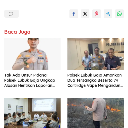
Baca Juga
Tak Ada Unsur Pidana!
Polsek Lubuk Baja Amankan
Polsek Lubuk Baja Ungkap
Dua Tersangka Beserta 74
Alasan Hentikan Laporan
Cartridge Vape Mengandung
Pengawasan Anak Tanpa Izin
Etomidate