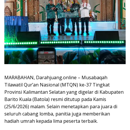
MARABAHAN, Darahjuang.online – Musabaqah
Tilawatil Qur’an Nasional (MTQN) ke-37 Tingkat
Provinsi Kalimantan Selatan yang digelar di Kabupaten
Barito Kuala (Batola) resmi ditutup pada Kamis
(25/6/2026) malam. Selain menetapkan para juara di
seluruh cabang lomba, panitia juga memberikan
hadiah umrah kepada lima peserta terbaik.