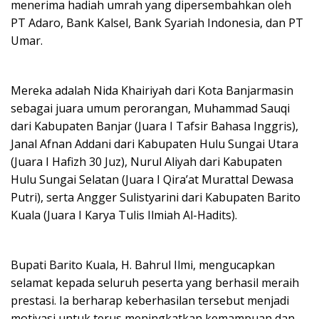
menerima hadiah umrah yang dipersembahkan oleh
PT Adaro, Bank Kalsel, Bank Syariah Indonesia, dan PT
Umar.
Mereka adalah Nida Khairiyah dari Kota Banjarmasin
sebagai juara umum perorangan, Muhammad Sauqi
dari Kabupaten Banjar (Juara I Tafsir Bahasa Inggris),
Janal Afnan Addani dari Kabupaten Hulu Sungai Utara
(Juara I Hafizh 30 Juz), Nurul Aliyah dari Kabupaten
Hulu Sungai Selatan (Juara I Qira’at Murattal Dewasa
Putri), serta Angger Sulistyarini dari Kabupaten Barito
Kuala (Juara I Karya Tulis Ilmiah Al-Hadits).
Bupati Barito Kuala, H. Bahrul Ilmi, mengucapkan
selamat kepada seluruh peserta yang berhasil meraih
prestasi. Ia berharap keberhasilan tersebut menjadi
motivasi untuk terus meningkatkan kemampuan dan