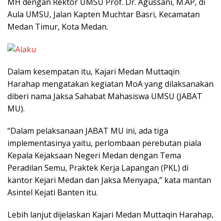
MH dengan Rektor UMSU Prof. Dr. Agussani, M.AP, di
Aula UMSU, Jalan Kapten Muchtar Basri, Kecamatan
Medan Timur, Kota Medan.
Dalam kesempatan itu, Kajari Medan Muttaqin
Harahap mengatakan kegiatan MoA yang dilaksanakan
diberi nama Jaksa Sahabat Mahasiswa UMSU (JABAT
MU).
“Dalam pelaksanaan JABAT MU ini, ada tiga
implementasinya yaitu, perlombaan perebutan piala
Kepala Kejaksaan Negeri Medan dengan Tema
Peradilan Semu, Praktek Kerja Lapangan (PKL) di
kantor Kejari Medan dan Jaksa Menyapa,” kata mantan
Asintel Kejati Banten itu.
Lebih lanjut dijelaskan Kajari Medan Muttaqin Harahap,