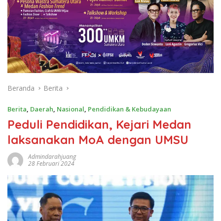
Beranda
Berita
Berita
,
Daerah
,
Nasional
,
Pendidikan & Kebudayaan
Peduli Pendidikan, Kejari Medan
laksanakan MoA dengan UMSU
Admindarahjuang
28 Februari 2024