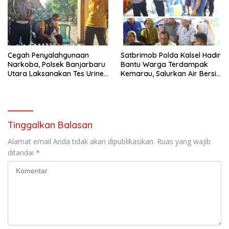
Cegah Penyalahgunaan
Satbrimob Polda Kalsel Hadir
Narkoba, Polsek Banjarbaru
Bantu Warga Terdampak
Utara Laksanakan Tes Urine
Kemarau, Salurkan Air Bersih
Mendadak bagi Personel
dan Layanan Kesehatan
Gratis
Tinggalkan Balasan
Alamat email Anda tidak akan dipublikasikan.
Ruas yang wajib
ditandai
*