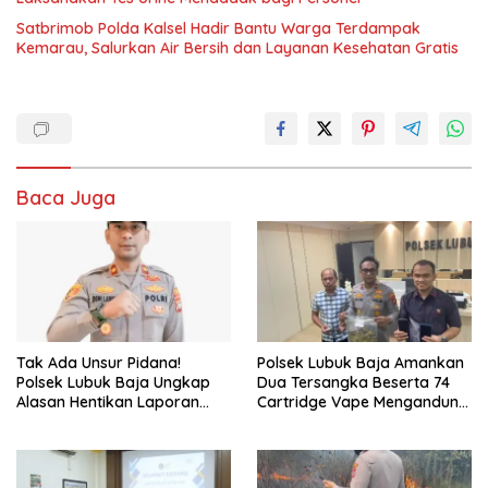
Satbrimob Polda Kalsel Hadir Bantu Warga Terdampak
Kemarau, Salurkan Air Bersih dan Layanan Kesehatan Gratis
Baca Juga
Tak Ada Unsur Pidana!
Polsek Lubuk Baja Amankan
Polsek Lubuk Baja Ungkap
Dua Tersangka Beserta 74
Alasan Hentikan Laporan
Cartridge Vape Mengandung
Pengawasan Anak Tanpa Izin
Etomidate