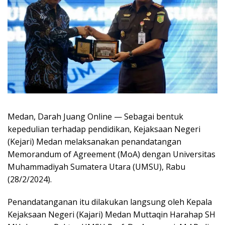
Medan, Darah Juang Online — Sebagai bentuk
kepedulian terhadap pendidikan, Kejaksaan Negeri
(Kejari) Medan melaksanakan penandatangan
Memorandum of Agreement (MoA) dengan Universitas
Muhammadiyah Sumatera Utara (UMSU), Rabu
(28/2/2024).
Penandatanganan itu dilakukan langsung oleh Kepala
Kejaksaan Negeri (Kajari) Medan Muttaqin Harahap SH