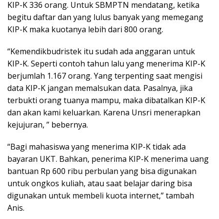
KIP-K 336 orang. Untuk SBMPTN mendatang, ketika
begitu daftar dan yang lulus banyak yang memegang
KIP-K maka kuotanya lebih dari 800 orang.
“Kemendikbudristek itu sudah ada anggaran untuk
KIP-K. Seperti contoh tahun lalu yang menerima KIP-K
berjumlah 1.167 orang. Yang terpenting saat mengisi
data KIP-K jangan memalsukan data. Pasalnya, jika
terbukti orang tuanya mampu, maka dibatalkan KIP-K
dan akan kami keluarkan. Karena Unsri menerapkan
kejujuran, ” bebernya.
“Bagi mahasiswa yang menerima KIP-K tidak ada
bayaran UKT. Bahkan, penerima KIP-K menerima uang
bantuan Rp 600 ribu perbulan yang bisa digunakan
untuk ongkos kuliah, atau saat belajar daring bisa
digunakan untuk membeli kuota internet,” tambah
Anis.