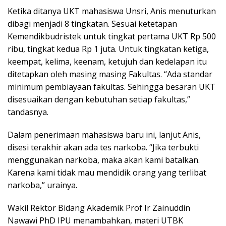
Ketika ditanya UKT mahasiswa Unsri, Anis menuturkan
dibagi menjadi 8 tingkatan. Sesuai ketetapan
Kemendikbudristek untuk tingkat pertama UKT Rp 500
ribu, tingkat kedua Rp 1 juta. Untuk tingkatan ketiga,
keempat, kelima, keenam, ketujuh dan kedelapan itu
ditetapkan oleh masing masing Fakultas. “Ada standar
minimum pembiayaan fakultas. Sehingga besaran UKT
disesuaikan dengan kebutuhan setiap fakultas,”
tandasnya.
Dalam penerimaan mahasiswa baru ini, lanjut Anis,
disesi terakhir akan ada tes narkoba. “Jika terbukti
menggunakan narkoba, maka akan kami batalkan.
Karena kami tidak mau mendidik orang yang terlibat
narkoba,” urainya.
Wakil Rektor Bidang Akademik Prof Ir Zainuddin
Nawawi PhD IPU menambahkan, materi UTBK