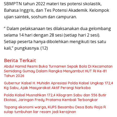
SBMPTN tahun 2022 materi tes potensi skolastik,
Bahasa Inggris, dan Tes Potensi Akademik. Kelompok
ujian saintek, soshum dan campuran.
” Dalam pelaksanaan tes dilaksanakan dua gelombang
selama 14 hari dengan 28 sesi (setiap hari 2 sesi).
Setiap peserta hanya dibolehkan mengikuti tes satu
kali,” pungkasnya. (12)
Berita Terkait
Abdul Hamid Resmi Buka Turnamen Sepak Bola Di Kecamatan
Semidang Gumay Dalam Rangka Menyambut HUT RI Ke-81
Tahun 2026
Gubernur Kalsel H. Muhidin Apresiasi Polda Kalsel Ungkap 172,4
Kg Sabu, Ajak Masyarakat Aktif Perangi Narkoba
Polda Kalsel Musnahkan 172,4 Kilogram Sabu dan 556 Butir
Ekstasi, Jaringan Fredy Pratama Kembali Terbongkar
Topang ekonomi warga, KUPS Besambu Desa Batu Raja R
sulap tumbuhan liar resam jadi kerajinan