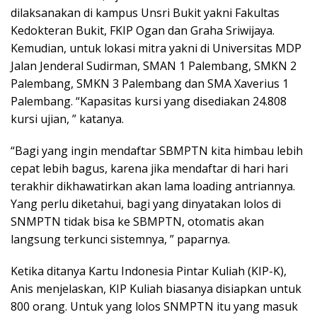
dilaksanakan di kampus Unsri Bukit yakni Fakultas
Kedokteran Bukit, FKIP Ogan dan Graha Sriwijaya.
Kemudian, untuk lokasi mitra yakni di Universitas MDP
Jalan Jenderal Sudirman, SMAN 1 Palembang, SMKN 2
Palembang, SMKN 3 Palembang dan SMA Xaverius 1
Palembang. “Kapasitas kursi yang disediakan 24.808
kursi ujian, ” katanya.
“Bagi yang ingin mendaftar SBMPTN kita himbau lebih
cepat lebih bagus, karena jika mendaftar di hari hari
terakhir dikhawatirkan akan lama loading antriannya.
Yang perlu diketahui, bagi yang dinyatakan lolos di
SNMPTN tidak bisa ke SBMPTN, otomatis akan
langsung terkunci sistemnya, ” paparnya.
Ketika ditanya Kartu Indonesia Pintar Kuliah (KIP-K),
Anis menjelaskan, KIP Kuliah biasanya disiapkan untuk
800 orang. Untuk yang lolos SNMPTN itu yang masuk