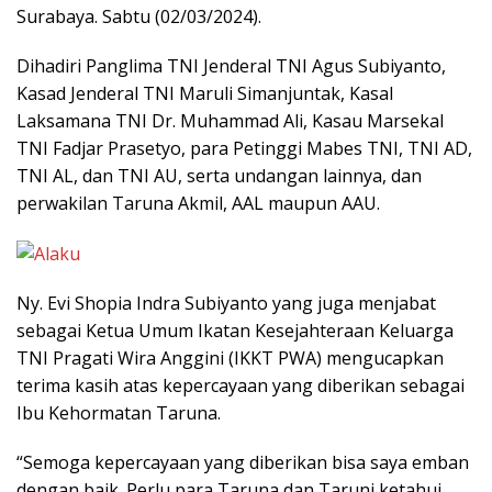
Surabaya. Sabtu (02/03/2024).
Dihadiri Panglima TNI Jenderal TNI Agus Subiyanto,
Kasad Jenderal TNI Maruli Simanjuntak, Kasal
Laksamana TNI Dr. Muhammad Ali, Kasau Marsekal
TNI Fadjar Prasetyo, para Petinggi Mabes TNI, TNI AD,
TNI AL, dan TNI AU, serta undangan lainnya, dan
perwakilan Taruna Akmil, AAL maupun AAU.
Ny. Evi Shopia Indra Subiyanto yang juga menjabat
sebagai Ketua Umum Ikatan Kesejahteraan Keluarga
TNI Pragati Wira Anggini (IKKT PWA) mengucapkan
terima kasih atas kepercayaan yang diberikan sebagai
Ibu Kehormatan Taruna.
“Semoga kepercayaan yang diberikan bisa saya emban
dengan baik. Perlu para Taruna dan Taruni ketahui,