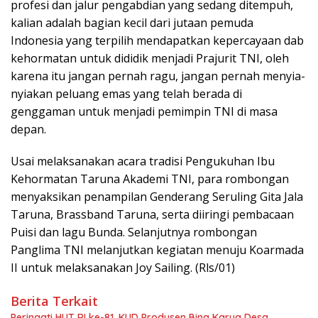
profesi dan jalur pengabdian yang sedang ditempuh,
kalian adalah bagian kecil dari jutaan pemuda
Indonesia yang terpilih mendapatkan kepercayaan dab
kehormatan untuk dididik menjadi Prajurit TNI, oleh
karena itu jangan pernah ragu, jangan pernah menyia-
nyiakan peluang emas yang telah berada di
genggaman untuk menjadi pemimpin TNI di masa
depan.
Usai melaksanakan acara tradisi Pengukuhan Ibu
Kehormatan Taruna Akademi TNI, para rombongan
menyaksikan penampilan Genderang Seruling Gita Jala
Taruna, Brassband Taruna, serta diiringi pembacaan
Puisi dan lagu Bunda. Selanjutnya rombongan
Panglima TNI melanjutkan kegiatan menuju Koarmada
II untuk melaksanakan Joy Sailing. (Rls/01)
Berita Terkait
Peringati HUT RI ke-81, KUD Produsen Bina Karya Desa