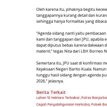
Oleh karena itu, pihaknya begitu kece
tanggapannya kurang detail dan kuran
sehingga hanya formalitas yang dibaca
“Agenda sidang nanti yaitu pembacaan p
kami dan tanggapan dari JPU, apabila 
dapat diputus bebas karena dakwaan da
materiil,” tegas Nita dari LBH Borneo 
Semertara itu, JPU saat di konfirmasi 
Kejaksaan Negeri Barito Kuala. Namun 
tunggu hasil sidang dengan agenda put
2026,” jelasnya.
Berita Terkait
Lahan 10 Hektare Terbakar, Polres Banjarb
Cegah Penyalahgunaan Narkoba, Polsek Ba