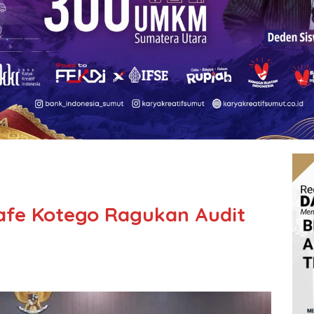
afe Kotego Ragukan Audit