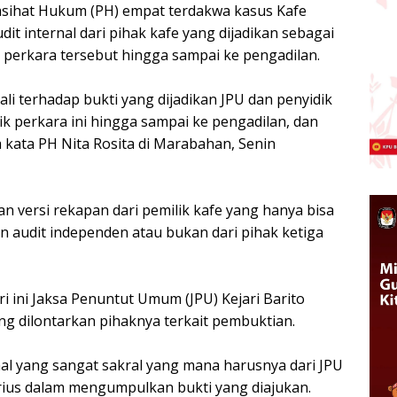
sihat Hukum (PH) empat terdakwa kasus Kafe
t internal dari pihak kafe yang dijadikan sebagai
erkara tersebut hingga sampai ke pengadilan.
li terhadap bukti yang dijadikan JPU dan penyidik
 perkara ini hingga sampai ke pengadilan, dan
kata PH Nita Rosita di Marabahan, Senin
n versi rekapan dari pemilik kafe yang hanya bisa
kan audit independen atau bukan dari pihak ketiga
i ini Jaksa Penuntut Umum (JPU) Kejari Barito
ng dilontarkan pihaknya terkait pembuktian.
hal yang sangat sakral yang mana harusnya dari JPU
rius dalam mengumpulkan bukti yang diajukan.