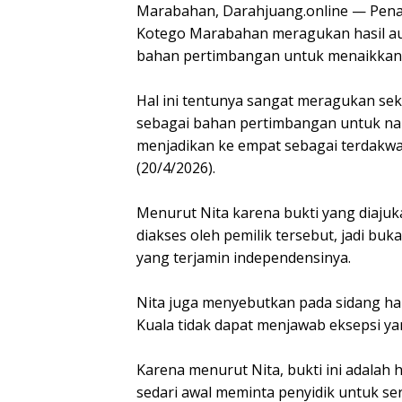
Marabahan, Darahjuang.online — Pena
Kotego Marabahan meragukan hasil audi
bahan pertimbangan untuk menaikkan p
Hal ini tentunya sangat meragukan seka
sebagai bahan pertimbangan untuk naik
menjadikan ke empat sebagai terdakwa 
(20/4/2026).
Menurut Nita karena bukti yang diajuka
diakses oleh pemilik tersebut, jadi bu
yang terjamin independensinya.
Nita juga menyebutkan pada sidang har
Kuala tidak dapat menjawab eksepsi ya
Karena menurut Nita, bukti ini adalah 
sedari awal meminta penyidik untuk se