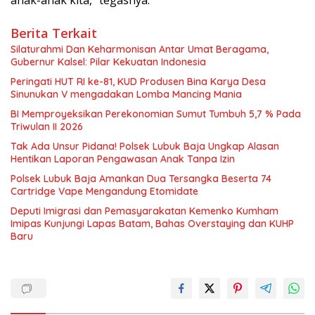
Berita Terkait
Silaturahmi Dan Keharmonisan Antar Umat Beragama,
Gubernur Kalsel: Pilar Kekuatan Indonesia
Peringati HUT RI ke-81, KUD Produsen Bina Karya Desa
Sinunukan V mengadakan Lomba Mancing Mania
BI Memproyeksikan Perekonomian Sumut Tumbuh 5,7 % Pada
Triwulan II 2026
Tak Ada Unsur Pidana! Polsek Lubuk Baja Ungkap Alasan
Hentikan Laporan Pengawasan Anak Tanpa Izin
Polsek Lubuk Baja Amankan Dua Tersangka Beserta 74
Cartridge Vape Mengandung Etomidate
Deputi Imigrasi dan Pemasyarakatan Kemenko Kumham
Imipas Kunjungi Lapas Batam, Bahas Overstaying dan KUHP
Baru