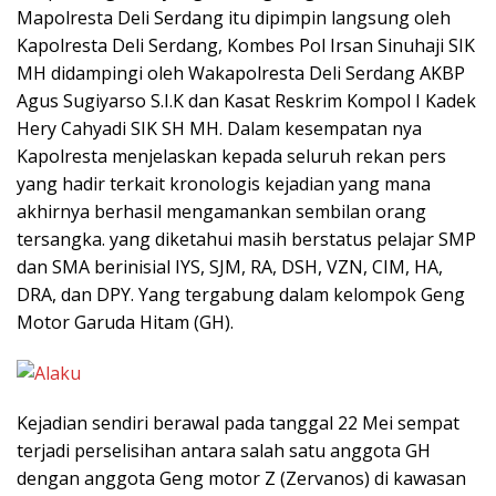
Mapolresta Deli Serdang itu dipimpin langsung oleh
Kapolresta Deli Serdang, Kombes Pol Irsan Sinuhaji SIK
MH didampingi oleh Wakapolresta Deli Serdang AKBP
Agus Sugiyarso S.I.K dan Kasat Reskrim Kompol I Kadek
Hery Cahyadi SIK SH MH. Dalam kesempatan nya
Kapolresta menjelaskan kepada seluruh rekan pers
yang hadir terkait kronologis kejadian yang mana
akhirnya berhasil mengamankan sembilan orang
tersangka. yang diketahui masih berstatus pelajar SMP
dan SMA berinisial IYS, SJM, RA, DSH, VZN, CIM, HA,
DRA, dan DPY. Yang tergabung dalam kelompok Geng
Motor Garuda Hitam (GH).
Kejadian sendiri berawal pada tanggal 22 Mei sempat
terjadi perselisihan antara salah satu anggota GH
dengan anggota Geng motor Z (Zervanos) di kawasan