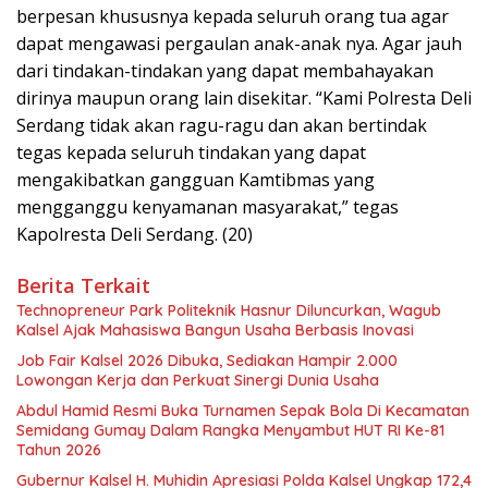
berpesan khususnya kepada seluruh orang tua agar
dapat mengawasi pergaulan anak-anak nya. Agar jauh
dari tindakan-tindakan yang dapat membahayakan
dirinya maupun orang lain disekitar. “Kami Polresta Deli
Serdang tidak akan ragu-ragu dan akan bertindak
tegas kepada seluruh tindakan yang dapat
mengakibatkan gangguan Kamtibmas yang
mengganggu kenyamanan masyarakat,” tegas
Kapolresta Deli Serdang. (20)
Berita Terkait
Technopreneur Park Politeknik Hasnur Diluncurkan, Wagub
Kalsel Ajak Mahasiswa Bangun Usaha Berbasis Inovasi
Job Fair Kalsel 2026 Dibuka, Sediakan Hampir 2.000
Lowongan Kerja dan Perkuat Sinergi Dunia Usaha
Abdul Hamid Resmi Buka Turnamen Sepak Bola Di Kecamatan
Semidang Gumay Dalam Rangka Menyambut HUT RI Ke-81
Tahun 2026
Gubernur Kalsel H. Muhidin Apresiasi Polda Kalsel Ungkap 172,4