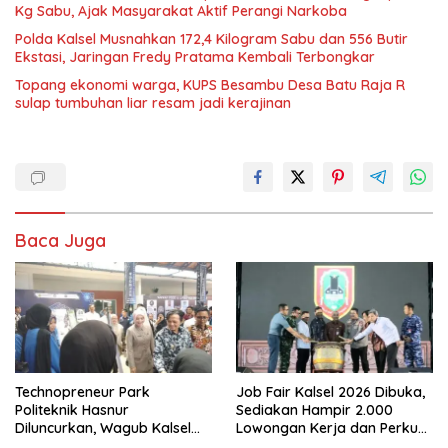
Kg Sabu, Ajak Masyarakat Aktif Perangi Narkoba
Polda Kalsel Musnahkan 172,4 Kilogram Sabu dan 556 Butir
Ekstasi, Jaringan Fredy Pratama Kembali Terbongkar
Topang ekonomi warga, KUPS Besambu Desa Batu Raja R
sulap tumbuhan liar resam jadi kerajinan
Baca Juga
Technopreneur Park
Job Fair Kalsel 2026 Dibuka,
Politeknik Hasnur
Sediakan Hampir 2.000
Diluncurkan, Wagub Kalsel
Lowongan Kerja dan Perkuat
Ajak Mahasiswa Bangun
Sinergi Dunia Usaha