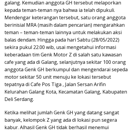
galang. Kemudian anggota GH tersebut melaporkan
kepada teman-teman nya bahwa ia telah dipukuli.
Mendengar keterangan tersebut, satu orang anggota
berinisial MRA (masih dalam pencarian) mengarahkan
teman – teman-teman lainnya untuk melakukan aksi
balas dendam. Hingga pada hari Sabtu (28/05/2022)
sekira pukul 22.00 wib, usai mengetahui informasi
keberadaan tim Genk Motor Z di salah satu kawasan
cafe yang ada di Galang, selanjutnya sekitar 100 orang
anggota Genk GH berkumpul dan mengendarai sepeda
motor sekitar 50 unit menuju ke lokasi tersebut
tepatnya di Cafe Pos Tiga , Jalan Sersan Arifin
Kelurahan Galang Kota, Kecamatan Galang, Kabupaten
Deli Serdang.
Ketika melihat jumlah Genk GH yang datang sangat
banyak, kelompok Z yang ada di lokasi pun segera
kabur. Alhasil Genk GH tidak berhasil menemui