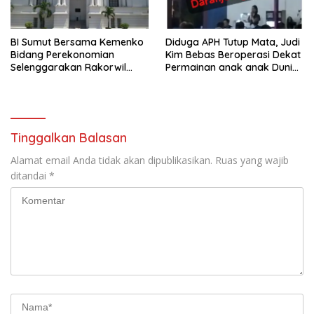
BI Sumut Bersama Kemenko
Diduga APH Tutup Mata, Judi
Bidang Perekonomian
Kim Bebas Beroperasi Dekat
Selenggarakan Rakorwil
Permainan anak anak Dunia
TP2DD Sumatera
Games WTB Golden Prawn
Batam
Tinggalkan Balasan
Alamat email Anda tidak akan dipublikasikan.
Ruas yang wajib
ditandai
*