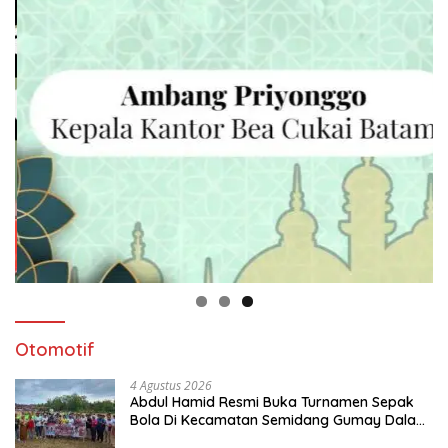
Otomotif
4 Agustus 2026
Abdul Hamid Resmi Buka Turnamen Sepak
Bola Di Kecamatan Semidang Gumay Dalam
Rangka Menyambut HUT RI Ke-81 Tahun