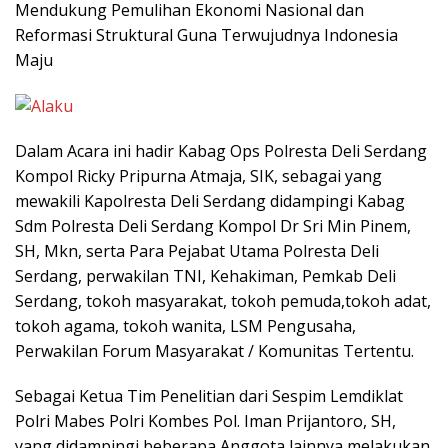
Mendukung Pemulihan Ekonomi Nasional dan
Reformasi Struktural Guna Terwujudnya Indonesia
Maju
Dalam Acara ini hadir Kabag Ops Polresta Deli Serdang
Kompol Ricky Pripurna Atmaja, SIK, sebagai yang
mewakili Kapolresta Deli Serdang didampingi Kabag
Sdm Polresta Deli Serdang Kompol Dr Sri Min Pinem,
SH, Mkn, serta Para Pejabat Utama Polresta Deli
Serdang, perwakilan TNI, Kehakiman, Pemkab Deli
Serdang, tokoh masyarakat, tokoh pemuda,tokoh adat,
tokoh agama, tokoh wanita, LSM Pengusaha,
Perwakilan Forum Masyarakat / Komunitas Tertentu.
Sebagai Ketua Tim Penelitian dari Sespim Lemdiklat
Polri Mabes Polri Kombes Pol. Iman Prijantoro, SH,
yang didampingi beberapa Anggota lainnya melakukan