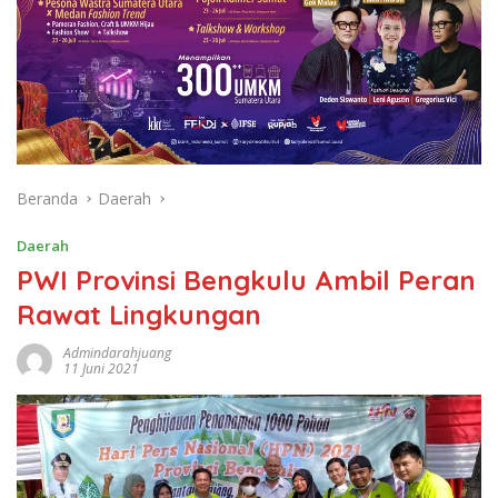
Beranda
Daerah
Daerah
PWI Provinsi Bengkulu Ambil Peran
Rawat Lingkungan
Admindarahjuang
11 Juni 2021