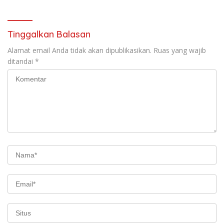
Menyambut HUT RI Ke-81
Tahun 2026
Tinggalkan Balasan
Alamat email Anda tidak akan dipublikasikan.
Ruas yang wajib
ditandai
*