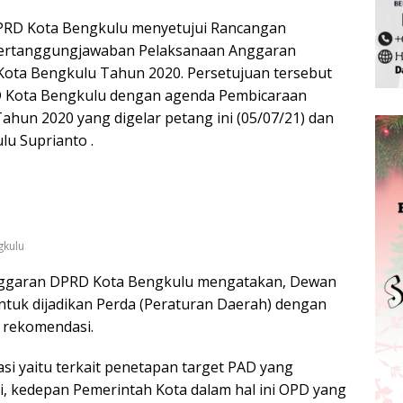
RD Kota Bengkulu menyetujui Rancangan
Pertanggungjawaban Pelaksanaan Anggaran
Kota Bengkulu Tahun 2020. Persetujuan tersebut
D Kota Bengkulu dengan agenda Pembicaraan
hun 2020 yang digelar petang ini (05/07/21) dan
u Suprianto .
gkulu
Anggaran DPRD Kota Bengkulu mengatakan, Dewan
tuk dijadikan Perda (Peraturan Daerah) dengan
 rekomendasi.
i yaitu terkait penetapan target PAD yang
i, kedepan Pemerintah Kota dalam hal ini OPD yang