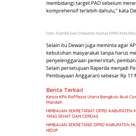
membidangi target PAD sebelum menet
komprehensif terlebih dahulu,” kata De
Foto: Diambil Dari Dokumen Humas DPRD Kota Ben
Selain itu Dewan juga meminta agar A
kebutuhan masyarakat tanpa harus m
penyelenggaraan pemerintah, pemban
Selain persetujuan Raperda menjadi Pe
Pembiayaan Anggaran) sebesar Rp 11 Mil
Berita Terkait
Ketua KPA Rafflesia Utara Bengkulu Ikuti C
Mandeh
HIMBAUAN SEKRETARIAT DPRD KABUPATEN 
YANG SEHAT DAN CERDAS
HIMBAUAN SEKRETARIS DPRD KABUPATEN M
HIDUP