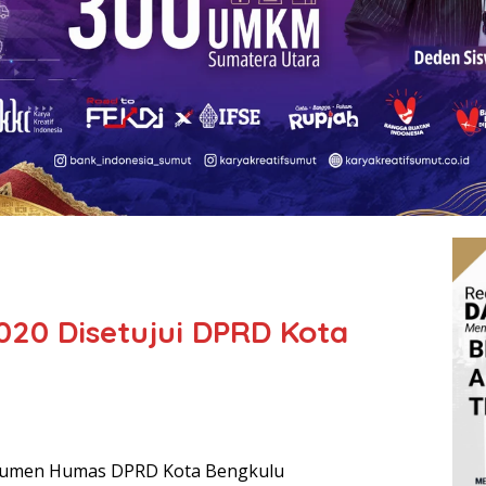
20 Disetujui DPRD Kota
okumen Humas DPRD Kota Bengkulu