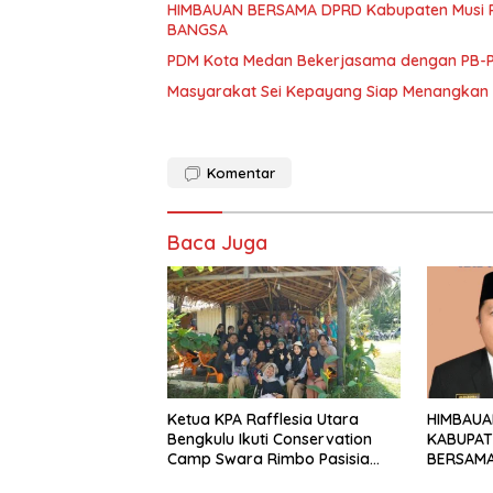
HIMBAUAN BERSAMA DPRD Kabupaten Musi 
BANGSA
PDM Kota Medan Bekerjasama dengan PB-PA
Masyarakat Sei Kepayang Siap Menangkan
Komentar
Baca Juga
Ketua KPA Rafflesia Utara
HIMBAUA
Bengkulu Ikuti Conservation
KABUPAT
Camp Swara Rimbo Pasisia
BERSAMA
2026 di Pulau Mandeh
DEMI GE