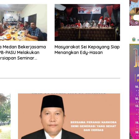
DAS
a Medan Bekerjasama
Masyarakat Sei Kepayang Siap
PB-PASU Melakukan
Menangkan Edy-Hasan
rsiapan Seminar