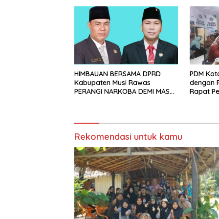
DAN CER
HIMBAUAN BERSAMA DPRD
PDM Kot
Kabupaten Musi Rawas
dengan 
PERANGI NARKOBA DEMI MASA
Rapat Pe
DEPAN GENERASI BANGSA
Nasional
Rekomendasi untuk kamu