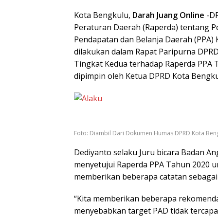
Kota Bengkulu,
Darah Juang Online
-DP
Peraturan Daerah (Raperda) tentang 
Pendapatan dan Belanja Daerah (PPA) 
dilakukan dalam Rapat Paripurna DPR
Tingkat Kedua terhadap Raperda PPA Ta
dipimpin oleh Ketua DPRD Kota Bengkul
Foto: Diambil Dari Dokumen Humas DPRD Kota Ben
Dediyanto selaku Juru bicara Badan 
menyetujui Raperda PPA Tahun 2020 un
memberikan beberapa catatan sebagai
“Kita memberikan beberapa rekomendas
menyebabkan target PAD tidak tercapa