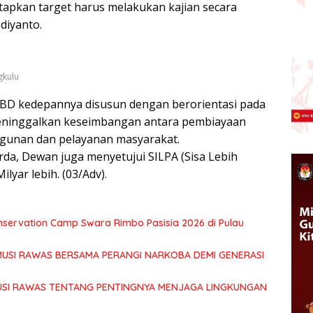
apkan target harus melakukan kajian secara
diyanto.
gkulu
PBD kedepannya disusun dengan berorientasi pada
eninggalkan keseimbangan antara pembiayaan
gunan dan pelayanan masyarakat.
rda, Dewan juga menyetujui SILPA (Sisa Lebih
yar lebih. (03/Adv).
onservation Camp Swara Rimbo Pasisia 2026 di Pulau
MUSI RAWAS BERSAMA PERANGI NARKOBA DEMI GENERASI
USI RAWAS TENTANG PENTINGNYA MENJAGA LINGKUNGAN