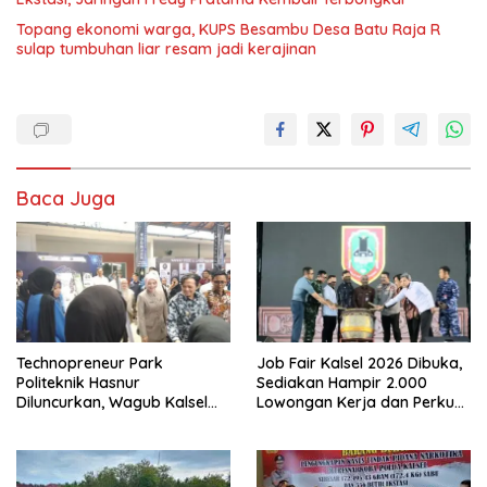
Topang ekonomi warga, KUPS Besambu Desa Batu Raja R
sulap tumbuhan liar resam jadi kerajinan
Baca Juga
Technopreneur Park
Job Fair Kalsel 2026 Dibuka,
Politeknik Hasnur
Sediakan Hampir 2.000
Diluncurkan, Wagub Kalsel
Lowongan Kerja dan Perkuat
Ajak Mahasiswa Bangun
Sinergi Dunia Usaha
Usaha Berbasis Inovasi