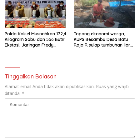
Polda Kalsel Musnahkan 172,4
Topang ekonomi warga,
Kilogram Sabu dan 556 Butir
KUPS Besambu Desa Batu
Ekstasi, Jaringan Fredy
Raja R sulap tumbuhan liar
Pratama Kembali
resam jadi kerajinan
Terbongkar
Tinggalkan Balasan
Alamat email Anda tidak akan dipublikasikan.
Ruas yang wajib
ditandai
*