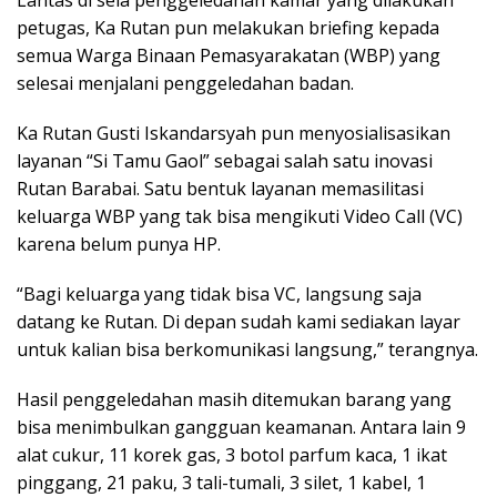
Lantas di sela penggeledahan kamar yang dilakukan
petugas, Ka Rutan pun melakukan briefing kepada
semua Warga Binaan Pemasyarakatan (WBP) yang
selesai menjalani penggeledahan badan.
Ka Rutan Gusti Iskandarsyah pun menyosialisasikan
layanan “Si Tamu Gaol” sebagai salah satu inovasi
Rutan Barabai. Satu bentuk layanan memasilitasi
keluarga WBP yang tak bisa mengikuti Video Call (VC)
karena belum punya HP.
“Bagi keluarga yang tidak bisa VC, langsung saja
datang ke Rutan. Di depan sudah kami sediakan layar
untuk kalian bisa berkomunikasi langsung,” terangnya.
Hasil penggeledahan masih ditemukan barang yang
bisa menimbulkan gangguan keamanan. Antara lain 9
alat cukur, 11 korek gas, 3 botol parfum kaca, 1 ikat
pinggang, 21 paku, 3 tali-tumali, 3 silet, 1 kabel, 1