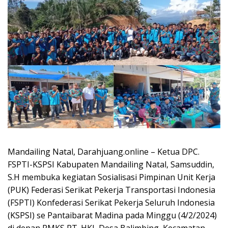
Mandailing Natal, Darahjuang.online – Ketua DPC.
FSPTI-KSPSI Kabupaten Mandailing Natal, Samsuddin,
S.H membuka kegiatan Sosialisasi Pimpinan Unit Kerja
(PUK) Federasi Serikat Pekerja Transportasi Indonesia
(FSPTI) Konfederasi Serikat Pekerja Seluruh Indonesia
(KSPSI) se Pantaibarat Madina pada Minggu (4/2/2024)
di depan PMKS PT. HKI, Desa Balimbing, Kecamatan