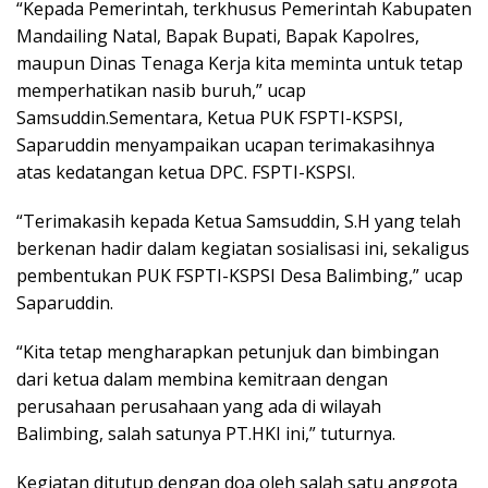
“Kepada Pemerintah, terkhusus Pemerintah Kabupaten
Mandailing Natal, Bapak Bupati, Bapak Kapolres,
maupun Dinas Tenaga Kerja kita meminta untuk tetap
memperhatikan nasib buruh,” ucap
Samsuddin.Sementara, Ketua PUK FSPTI-KSPSI,
Saparuddin menyampaikan ucapan terimakasihnya
atas kedatangan ketua DPC. FSPTI-KSPSI.
“Terimakasih kepada Ketua Samsuddin, S.H yang telah
berkenan hadir dalam kegiatan sosialisasi ini, sekaligus
pembentukan PUK FSPTI-KSPSI Desa Balimbing,” ucap
Saparuddin.
“Kita tetap mengharapkan petunjuk dan bimbingan
dari ketua dalam membina kemitraan dengan
perusahaan perusahaan yang ada di wilayah
Balimbing, salah satunya PT.HKI ini,” tuturnya.
Kegiatan ditutup dengan doa oleh salah satu anggota