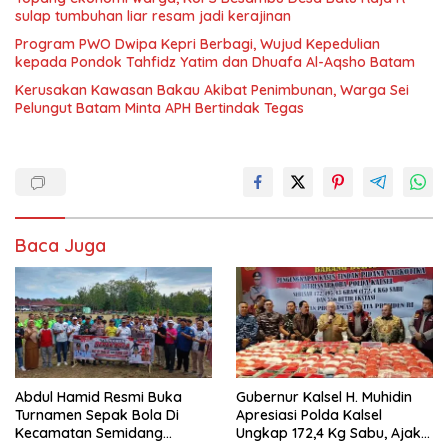
sulap tumbuhan liar resam jadi kerajinan
Program PWO Dwipa Kepri Berbagi, Wujud Kepedulian
kepada Pondok Tahfidz Yatim dan Dhuafa Al-Aqsho Batam
Kerusakan Kawasan Bakau Akibat Penimbunan, Warga Sei
Pelungut Batam Minta APH Bertindak Tegas
Baca Juga
Abdul Hamid Resmi Buka
Gubernur Kalsel H. Muhidin
Turnamen Sepak Bola Di
Apresiasi Polda Kalsel
Kecamatan Semidang
Ungkap 172,4 Kg Sabu, Ajak