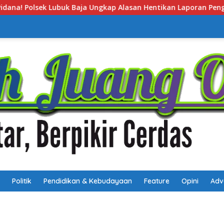
Alasan Hentikan Laporan Pengawasan Anak Tanpa Izin
Politik
Pendidikan & Kebudayaan
Feature
Opini
Adv