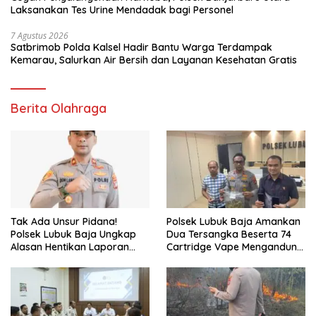
Laksanakan Tes Urine Mendadak bagi Personel
7 Agustus 2026
Satbrimob Polda Kalsel Hadir Bantu Warga Terdampak
Kemarau, Salurkan Air Bersih dan Layanan Kesehatan Gratis
Berita Olahraga
Tak Ada Unsur Pidana!
Polsek Lubuk Baja Amankan
Polsek Lubuk Baja Ungkap
Dua Tersangka Beserta 74
Alasan Hentikan Laporan
Cartridge Vape Mengandung
Pengawasan Anak Tanpa Izin
Etomidate