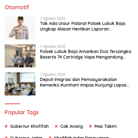
Otomotif
7 Agustus 2026
Tak Ada Unsur Pidana! Polsek Lubuk Baja
Ungkap Alasan Hentikan Laporan
Pengawasan Anak Tanpa Izin
7 Agustus 2026
Polsek Lubuk Baja Amankan Dua Tersangka
Beserta 74 Cartridge Vape Mengandung
Etomidate
7 Agustus 2026
Deputi Imigrasi dan Pemasyarakatan
Kemenko Kumham Imipas Kunjungi Lapas
Batam, Bahas Overstaying dan KUHP Baru
Popular Tags
Gubernur Khofifah
Cak Anang
Mas Takim