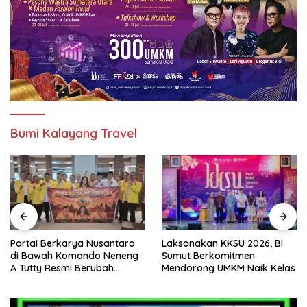
Bumi Kalayang Travel
Partai Berkarya Nusantara
Laksanakan KKSU 2026, BI
di Bawah Komando Neneng
Sumut Berkomitmen
A Tutty Resmi Berubah
Mendorong UMKM Naik Kelas
Menjadi Partai Berkarya
Nasional