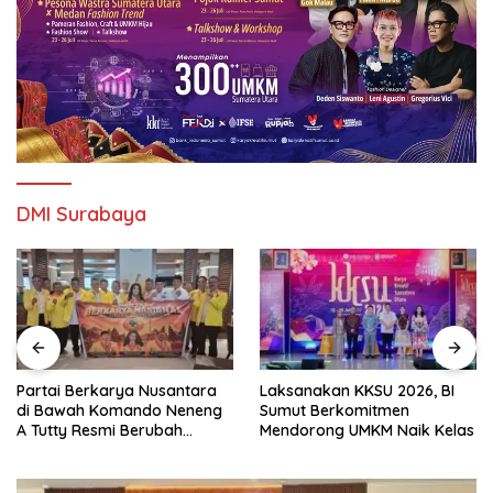
DMI Surabaya
Partai Berkarya Nusantara
Laksanakan KKSU 2026, BI
di Bawah Komando Neneng
Sumut Berkomitmen
A Tutty Resmi Berubah
Mendorong UMKM Naik Kelas
Menjadi Partai Berkarya
Nasional