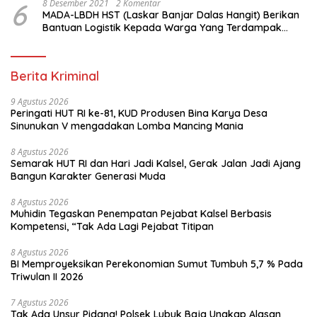
6
8 Desember 2021
2 Komentar
MADA-LBDH HST (Laskar Banjar Dalas Hangit) Berikan
Bantuan Logistik Kepada Warga Yang Terdampak
Banjir Di HST
Berita Kriminal
9 Agustus 2026
Peringati HUT RI ke-81, KUD Produsen Bina Karya Desa
Sinunukan V mengadakan Lomba Mancing Mania
8 Agustus 2026
Semarak HUT RI dan Hari Jadi Kalsel, Gerak Jalan Jadi Ajang
Bangun Karakter Generasi Muda
8 Agustus 2026
Muhidin Tegaskan Penempatan Pejabat Kalsel Berbasis
Kompetensi, “Tak Ada Lagi Pejabat Titipan
8 Agustus 2026
BI Memproyeksikan Perekonomian Sumut Tumbuh 5,7 % Pada
Triwulan II 2026
7 Agustus 2026
Tak Ada Unsur Pidana! Polsek Lubuk Baja Ungkap Alasan