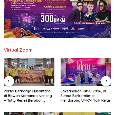
Virtual Zoom
Partai Berkarya Nusantara
Laksanakan KKSU 2026, BI
di Bawah Komando Neneng
Sumut Berkomitmen
A Tutty Resmi Berubah
Mendorong UMKM Naik Kelas
Menjadi Partai Berkarya
Nasional