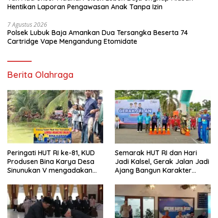
Hentikan Laporan Pengawasan Anak Tanpa Izin
7 Agustus 2026
Polsek Lubuk Baja Amankan Dua Tersangka Beserta 74
Cartridge Vape Mengandung Etomidate
Berita Olahraga
Peringati HUT RI ke-81, KUD
Semarak HUT RI dan Hari
Produsen Bina Karya Desa
Jadi Kalsel, Gerak Jalan Jadi
Sinunukan V mengadakan
Ajang Bangun Karakter
Lomba Mancing Mania
Generasi Muda