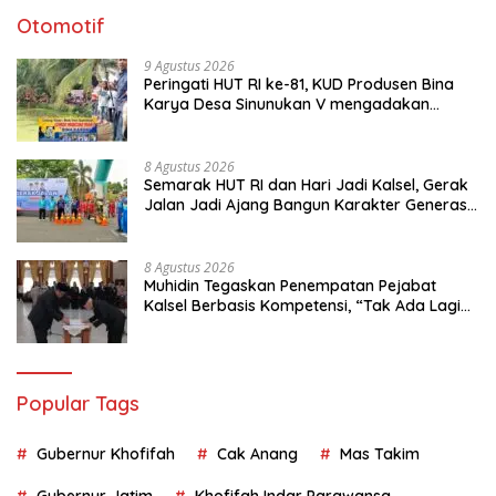
Otomotif
9 Agustus 2026
Peringati HUT RI ke-81, KUD Produsen Bina
Karya Desa Sinunukan V mengadakan
Lomba Mancing Mania
8 Agustus 2026
Semarak HUT RI dan Hari Jadi Kalsel, Gerak
Jalan Jadi Ajang Bangun Karakter Generasi
Muda
8 Agustus 2026
Muhidin Tegaskan Penempatan Pejabat
Kalsel Berbasis Kompetensi, “Tak Ada Lagi
Pejabat Titipan
Popular Tags
Gubernur Khofifah
Cak Anang
Mas Takim