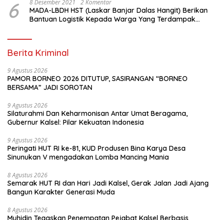
6
8 Desember 2021
2 Komentar
MADA-LBDH HST (Laskar Banjar Dalas Hangit) Berikan
Bantuan Logistik Kepada Warga Yang Terdampak
Banjir Di HST
Berita Kriminal
9 Agustus 2026
PAMOR BORNEO 2026 DITUTUP, SASIRANGAN “BORNEO
BERSAMA” JADI SOROTAN
9 Agustus 2026
Silaturahmi Dan Keharmonisan Antar Umat Beragama,
Gubernur Kalsel: Pilar Kekuatan Indonesia
9 Agustus 2026
Peringati HUT RI ke-81, KUD Produsen Bina Karya Desa
Sinunukan V mengadakan Lomba Mancing Mania
8 Agustus 2026
Semarak HUT RI dan Hari Jadi Kalsel, Gerak Jalan Jadi Ajang
Bangun Karakter Generasi Muda
8 Agustus 2026
Muhidin Tegaskan Penempatan Pejabat Kalsel Berbasis