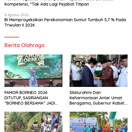
Kompetensi, “Tak Ada Lagi Pejabat Titipan
8 Agustus 2026
BI Memproyeksikan Perekonomian Sumut Tumbuh 5,7 % Pada
Triwulan II 2026
Berita Olahraga
PAMOR BORNEO 2026
Silaturahmi Dan
DITUTUP, SASIRANGAN
Keharmonisan Antar Umat
“BORNEO BERSAMA” JADI
Beragama, Gubernur Kalsel:
SOROTAN
Pilar Kekuatan Indonesia