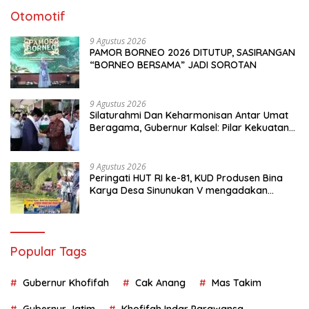
Otomotif
9 Agustus 2026
PAMOR BORNEO 2026 DITUTUP, SASIRANGAN
“BORNEO BERSAMA” JADI SOROTAN
9 Agustus 2026
Silaturahmi Dan Keharmonisan Antar Umat
Beragama, Gubernur Kalsel: Pilar Kekuatan
Indonesia
9 Agustus 2026
Peringati HUT RI ke-81, KUD Produsen Bina
Karya Desa Sinunukan V mengadakan
Lomba Mancing Mania
Popular Tags
Gubernur Khofifah
Cak Anang
Mas Takim