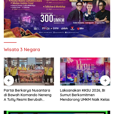
Wisata 3 Negara
Partai Berkarya Nusantara
Laksanakan KKSU 2026, BI
di Bawah Komando Neneng
Sumut Berkomitmen
A Tutty Resmi Berubah
Mendorong UMKM Naik Kelas
Menjadi Partai Berkarya
Nasional