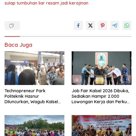
sulap tumbuhan liar resam jadi kerajinan
Baca Juga
Technopreneur Park
Job Fair Kalsel 2026 Dibuka,
Politeknik Hasnur
Sediakan Hampir 2.000
Diluncurkan, Wagub Kalsel
Lowongan Kerja dan Perkuat
Ajak Mahasiswa Bangun
Sinergi Dunia Usaha
Usaha Berbasis Inovasi