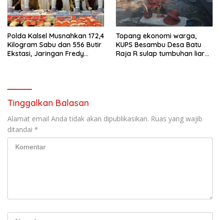
Polda Kalsel Musnahkan 172,4
Topang ekonomi warga,
Kilogram Sabu dan 556 Butir
KUPS Besambu Desa Batu
Ekstasi, Jaringan Fredy
Raja R sulap tumbuhan liar
Pratama Kembali
resam jadi kerajinan
Terbongkar
Tinggalkan Balasan
Alamat email Anda tidak akan dipublikasikan.
Ruas yang wajib
ditandai
*