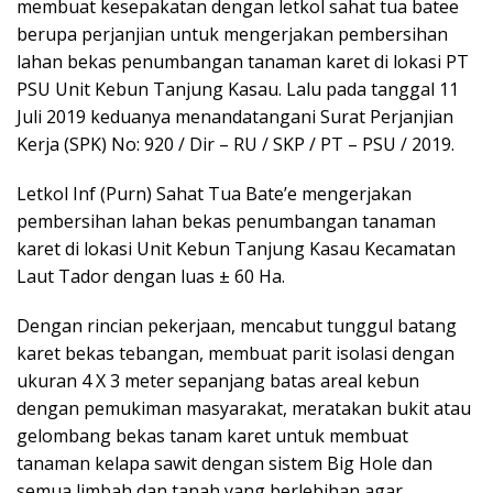
membuat kesepakatan dengan letkol sahat tua batee
berupa perjanjian untuk mengerjakan pembersihan
lahan bekas penumbangan tanaman karet di lokasi PT
PSU Unit Kebun Tanjung Kasau. Lalu pada tanggal 11
Juli 2019 keduanya menandatangani Surat Perjanjian
Kerja (SPK) No: 920 / Dir – RU / SKP / PT – PSU / 2019.
Letkol Inf (Purn) Sahat Tua Bate’e mengerjakan
pembersihan lahan bekas penumbangan tanaman
karet di lokasi Unit Kebun Tanjung Kasau Kecamatan
Laut Tador dengan luas ± 60 Ha.
Dengan rincian pekerjaan, mencabut tunggul batang
karet bekas tebangan, membuat parit isolasi dengan
ukuran 4 X 3 meter sepanjang batas areal kebun
dengan pemukiman masyarakat, meratakan bukit atau
gelombang bekas tanam karet untuk membuat
tanaman kelapa sawit dengan sistem Big Hole dan
semua limbah dan tanah yang berlebihan agar