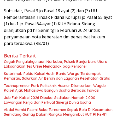
Subsidair, Pasal 3 jo Pasal 18 ayat (2) dan (3) UU
Pemberantasan Tindak Pidana Korupsi jo Pasal 55 ayat
(1) ke-1 jo. Pasal 64 ayat (1) KUHPidana. Sidang
dilanjutkan pd hr Senin tgl 5 Februari 2024 untuk
penyampaian nota keberatan tim penasihat hukum
para terdakwa. (Rls/01)
Berita Terkait
Cegah Penyalahgunaan Narkoba, Polsek Banjarbaru Utara
Laksanakan Tes Urine Mendadak bagi Personel
Satbrimob Polda Kalsel Hadir Bantu Warga Terdampak
Kemarau, Salurkan Air Bersih dan Layanan Kesehatan Gratis
Technopreneur Park Politeknik Hasnur Diluncurkan, Wagub
Kalsel Ajak Mahasiswa Bangun Usaha Berbasis Inovasi
Job Fair Kalsel 2026 Dibuka, Sediakan Hampir 2.000
Lowongan Kerja dan Perkuat Sinergi Dunia Usaha
Abdul Hamid Resmi Buka Turnamen Sepak Bola Di Kecamatan
Semidang Gumay Dalam Rangka Menyambut HUT RI Ke-81