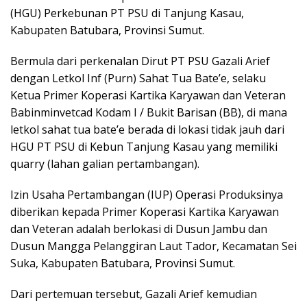
(HGU) Perkebunan PT PSU di Tanjung Kasau,
Kabupaten Batubara, Provinsi Sumut.
Bermula dari perkenalan Dirut PT PSU Gazali Arief
dengan Letkol Inf (Purn) Sahat Tua Bate’e, selaku
Ketua Primer Koperasi Kartika Karyawan dan Veteran
Babinminvetcad Kodam I / Bukit Barisan (BB), di mana
letkol sahat tua bate’e berada di lokasi tidak jauh dari
HGU PT PSU di Kebun Tanjung Kasau yang memiliki
quarry (lahan galian pertambangan).
Izin Usaha Pertambangan (IUP) Operasi Produksinya
diberikan kepada Primer Koperasi Kartika Karyawan
dan Veteran adalah berlokasi di Dusun Jambu dan
Dusun Mangga Pelanggiran Laut Tador, Kecamatan Sei
Suka, Kabupaten Batubara, Provinsi Sumut.
Dari pertemuan tersebut, Gazali Arief kemudian