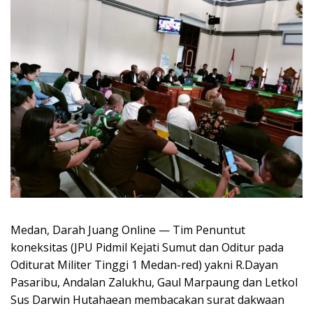
Medan, Darah Juang Online — Tim Penuntut
koneksitas (JPU Pidmil Kejati Sumut dan Oditur pada
Oditurat Militer Tinggi 1 Medan-red) yakni R.Dayan
Pasaribu, Andalan Zalukhu, Gaul Marpaung dan Letkol
Sus Darwin Hutahaean membacakan surat dakwaan