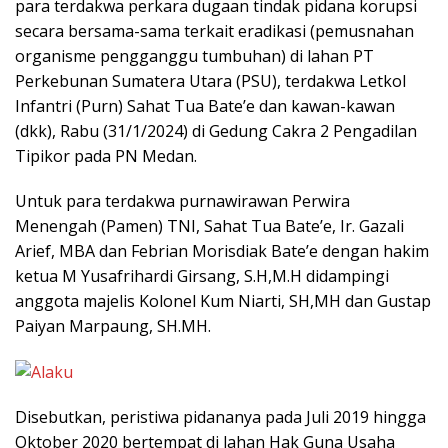
para terdakwa perkara dugaan tindak pidana korupsi
secara bersama-sama terkait eradikasi (pemusnahan
organisme pengganggu tumbuhan) di lahan PT
Perkebunan Sumatera Utara (PSU), terdakwa Letkol
Infantri (Purn) Sahat Tua Bate’e dan kawan-kawan
(dkk), Rabu (31/1/2024) di Gedung Cakra 2 Pengadilan
Tipikor pada PN Medan.
Untuk para terdakwa purnawirawan Perwira
Menengah (Pamen) TNI, Sahat Tua Bate’e, Ir. Gazali
Arief, MBA dan Febrian Morisdiak Bate’e dengan hakim
ketua M Yusafrihardi Girsang, S.H,M.H didampingi
anggota majelis Kolonel Kum Niarti, SH,MH dan Gustap
Paiyan Marpaung, SH.MH.
Disebutkan, peristiwa pidananya pada Juli 2019 hingga
Oktober 2020 bertempat di lahan Hak Guna Usaha