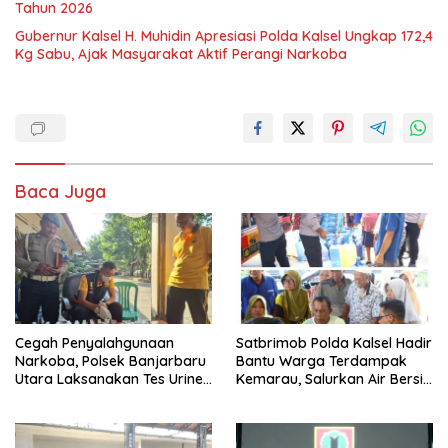
Tahun 2026
Gubernur Kalsel H. Muhidin Apresiasi Polda Kalsel Ungkap 172,4
Kg Sabu, Ajak Masyarakat Aktif Perangi Narkoba
Baca Juga
Cegah Penyalahgunaan
Satbrimob Polda Kalsel Hadir
Narkoba, Polsek Banjarbaru
Bantu Warga Terdampak
Utara Laksanakan Tes Urine
Kemarau, Salurkan Air Bersih
Mendadak bagi Personel
dan Layanan Kesehatan
Gratis