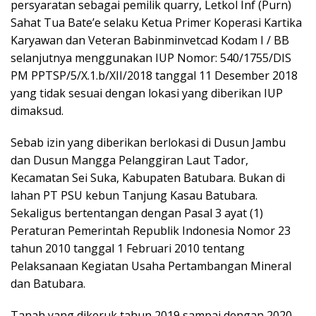
persyaratan sebagai pemilik quarry, Letkol Inf (Purn)
Sahat Tua Bate’e selaku Ketua Primer Koperasi Kartika
Karyawan dan Veteran Babinminvetcad Kodam I / BB
selanjutnya menggunakan IUP Nomor: 540/1755/DIS
PM PPTSP/5/X.1.b/XII/2018 tanggal 11 Desember 2018
yang tidak sesuai dengan lokasi yang diberikan IUP
dimaksud.
Sebab izin yang diberikan berlokasi di Dusun Jambu
dan Dusun Mangga Pelanggiran Laut Tador,
Kecamatan Sei Suka, Kabupaten Batubara. Bukan di
lahan PT PSU kebun Tanjung Kasau Batubara.
Sekaligus bertentangan dengan Pasal 3 ayat (1)
Peraturan Pemerintah Republik Indonesia Nomor 23
tahun 2010 tanggal 1 Februari 2010 tentang
Pelaksanaan Kegiatan Usaha Pertambangan Mineral
dan Batubara.
Tanah yang dikeruk tahun 2019 sampai dengan 2020